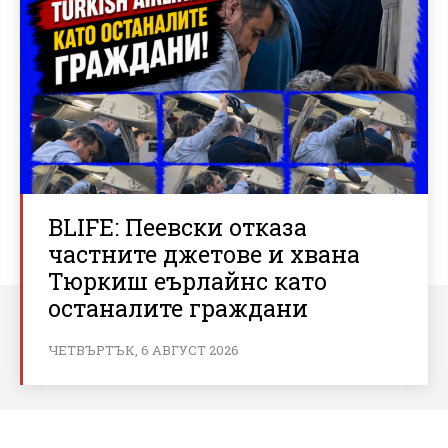
BLIFE: Пеевски отказа
частните джетове и хвана
Тюркиш еърлайнс като
останалите граждани
ЧЕТВЪРТЪК, 6 АВГУСТ 2026