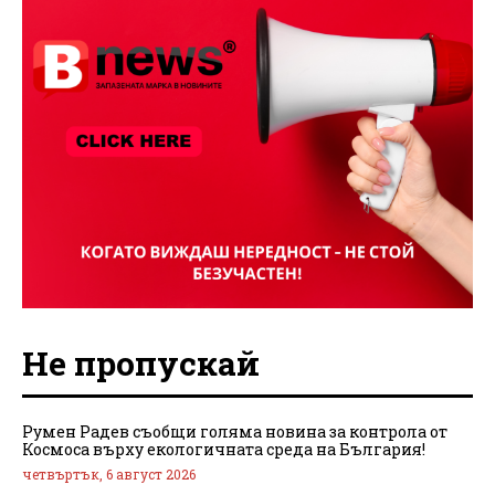
Не пропускай
Румен Радев съобщи голяма новина за контрола от
Космоса върху екологичната среда на България!
четвъртък, 6 август 2026