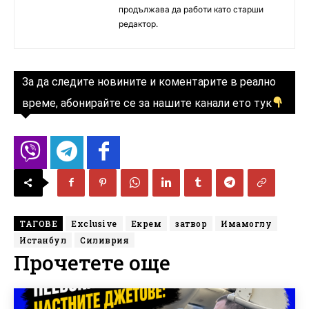
продължава да работи като старши
редактор.
За да следите новините и коментарите в реално
време, абонирайте се за нашите канали ето тук
ТАГОВЕ
Exclusive
Екрем
затвор
Имамоглу
Истанбул
Силиврия
Прочетете още