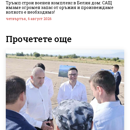
Тръмп строи военен комплекс в Белия дом: САЩ
имаме огромен запас от оръжия и произвеждаме
колкото е необходимо!
четвъртък, 6 август 2026
Прочетете още