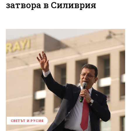
затвора в Силиврия
СВЕТЪТ И РУСИЯ