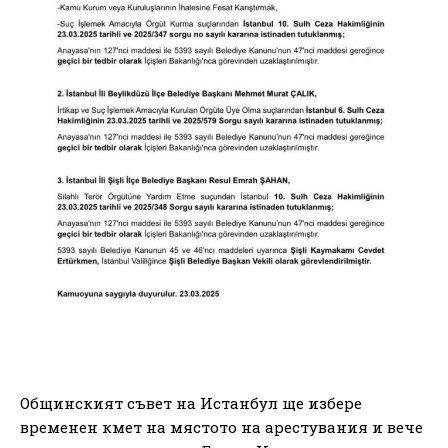
Общинският съвет на Истанбул ще избере
временен кмет на мястото на арестувания и вече