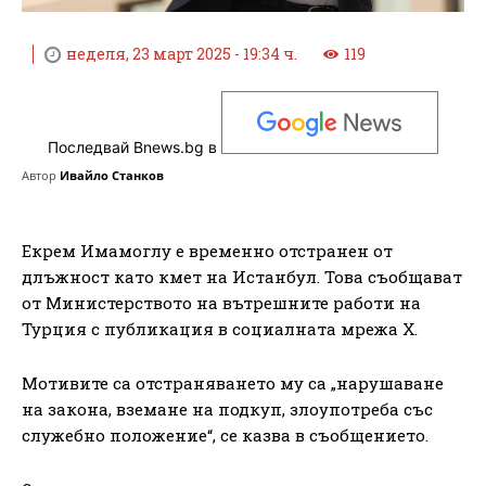
неделя, 23 март 2025 - 19:34 ч.
119
Последвай Bnews.bg в
Автор
Ивайло Станков
Екрем Имамоглу е временно отстранен от
длъжност като кмет на Истанбул. Това съобщават
от Министерството на вътрешните работи на
Турция с публикация в социалната мрежа X.
Мотивите са отстраняването му са „нарушаване
на закона, вземане на подкуп, злоупотреба със
служебно положение“, се казва в съобщението.