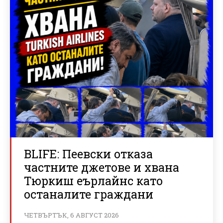
BLIFE: Пеевски отказа
частните джетове и хвана
Тюркиш еърлайнс като
останалите граждани
ЧЕТВЪРТЪК, 6 АВГУСТ 2026