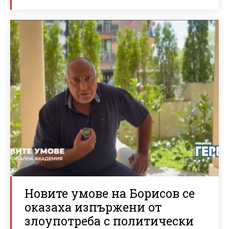
Новите умове на Борисов се
оказаха изпържени от
злоупотреба с политически