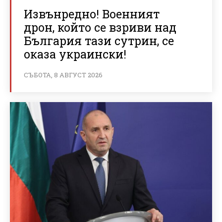
Извънредно! Военният
дрон, който се взриви над
България тази сутрин, се
оказа украински!
СЪБОТА, 8 АВГУСТ 2026