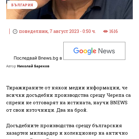
БЪЛГАРИЯ
понеделник, 7 август 2023 - 0:50 ч.
1616
Последвай Bnews.bg в
Автор
Николай Бареков
Тиражираните от някои медии информации, че
всички досъдебни производства срещу Черепа са
спрени не отговарят на истината, научи BNEWS
от свои източници. Два на брой.
Досъдебните производства срещу българския
хазартен милиардер и колекционер на антично