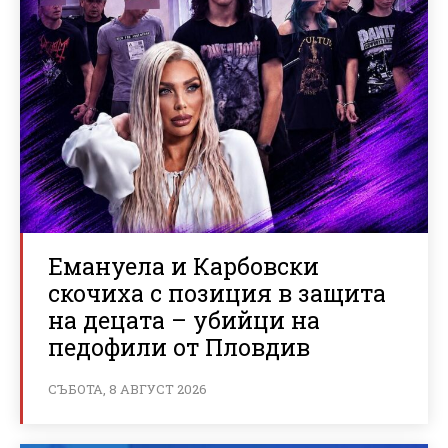
Емануела и Карбовски
скочиха с позиция в защита
на децата – убийци на
педофили от Пловдив
СЪБОТА, 8 АВГУСТ 2026