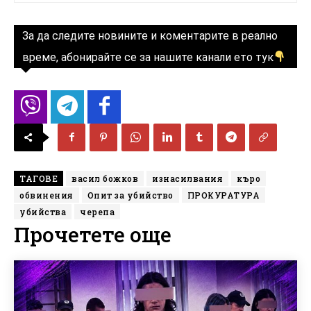
За да следите новините и коментарите в реално
време, абонирайте се за нашите канали ето тук
ТАГОВЕ
васил божков
изнасилвания
къро
обвинения
Опит за убийство
ПРОКУРАТУРА
убийства
черепа
Прочетете още