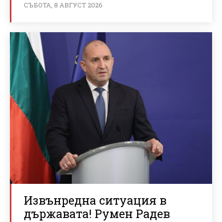
СЪБОТА, 8 АВГУСТ 2026
Извънредна ситуация в
държавата! Румен Радев