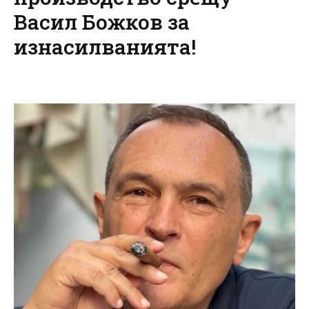
Васил Божков за
изнасилванията!