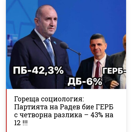
Гореща социология:
Партията на Радев бие ГЕРБ
с четворна разлика – 43% на
12 !!!