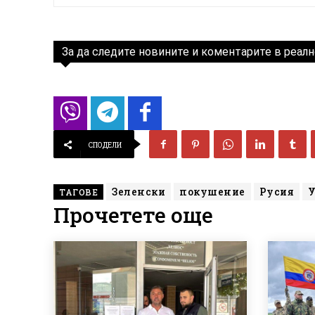
За да следите новините и коментарите в реалн
СПОДЕЛИ
Зеленски
покушение
Русия
ТАГОВЕ
Прочетете още