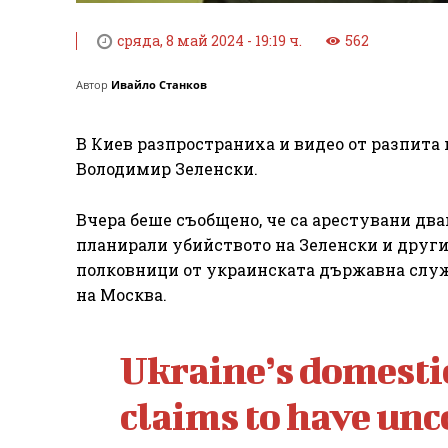
сряда, 8 май 2024 - 19:19 ч.
562
Автор
Ивайло Станков
В Киев разпространиха и видео от разпита 
Володимир Зеленски.
Вчера беше съобщено, че са арестувани два
планирали убийството на Зеленски и други
полковници от украинската държавна служба
на Москва.
Ukraine’s domestic
claims to have unc