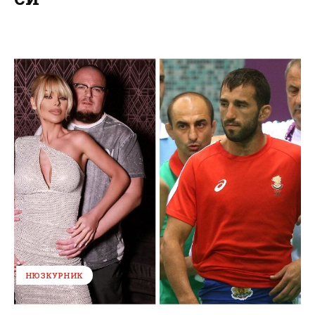
НЮЗКУРНИК