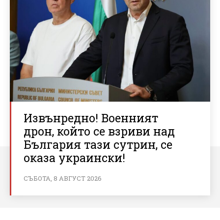
Извънредно! Военният
дрон, който се взриви над
България тази сутрин, се
оказа украински!
СЪБОТА, 8 АВГУСТ 2026