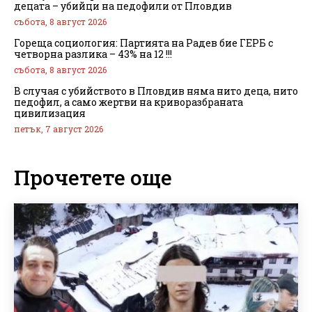
децата – убийци на педофили от Пловдив
събота, 8 август 2026
Гореща социология: Партията на Радев бие ГЕРБ с
четворна разлика – 43% на 12 !!!
събота, 8 август 2026
В случая с убийството в Пловдив няма нито деца, нито
педофил, а само жертви на криворазбраната
цивилизация
петък, 7 август 2026
Прочетете още