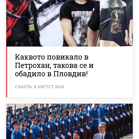
Каквото повикало в
Петрохан, такова се и
обадило в Пловдив!
СЪБОТА, 8 АВГУСТ 2026