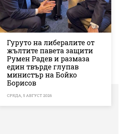
Гуруто на либералите от
жълтите павета защити
Румен Радев и размаза
един твърде глупав
министър на Бойко
Борисов
СРЯДА, 5 АВГУСТ 2026