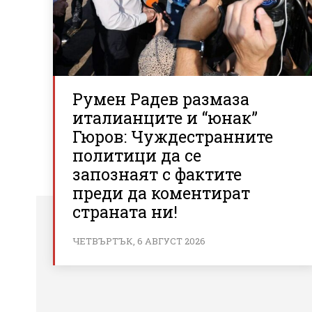
Румен Радев размаза
италианците и “юнак”
Гюров: Чуждестранните
политици да се
запознаят с фактите
преди да коментират
страната ни!
ЧЕТВЪРТЪК, 6 АВГУСТ 2026