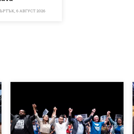
ЪРТЪК, 6 АВГУСТ 2026