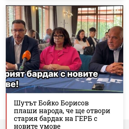
Шутът Бойко Борисов
плаши народа, че ще отвори
стария бардак на ГЕРБ с
новите умове