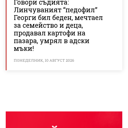
Говори съдията:
Линчуваният “педофил”
Георги бил беден, мечтаел
за семейство и деца,
продавал картофи на
пазара, умрял в адски
мъки!
ПОНЕДЕЛНИК, 10 АВГУСТ 2026