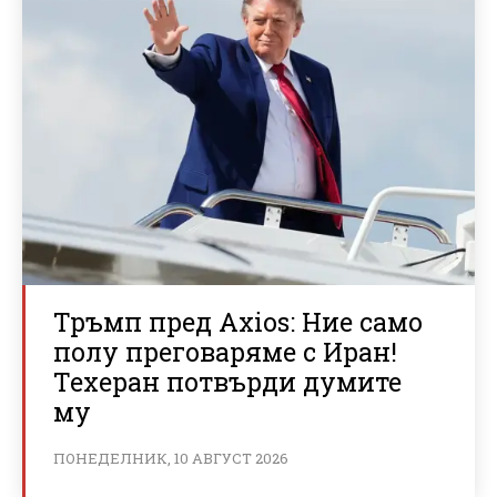
Тръмп пред Axios: Ние само
полу преговаряме с Иран!
Техеран потвърди думите
му
ПОНЕДЕЛНИК, 10 АВГУСТ 2026