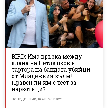
BIRD: Има връзка между
клана на Петлешков и
тартора на бандата убийци
от Младежкия хълм!
Правен ли им е тест за
наркотици?
ПОНЕДЕЛНИК, 10 АВГУСТ 2026