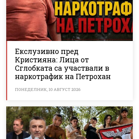
Екслузивно пред
Кристияна: Лица от
Сглобката са участвали в
наркотрафик на Петрохан
ПОНЕДЕЛНИК, 10 АВГУСТ 2026