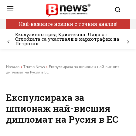
Най-важните новини с точния анализ!
Екслузивно пред Кристияна: Лица от
Сглобката са участвали в наркотрафик на
Петрохан
Начало
Trump News
Експулсираха за шпионаж най-висшия
дипломат на Русия в ЕС
Експулсираха за
шпионаж най-висшия
дипломат на Русия в ЕС