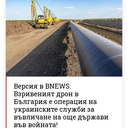
Версия в BNEWS:
Взривеният дрон в
България е операция на
украинските служби за
въвличане на още държави
във войната!