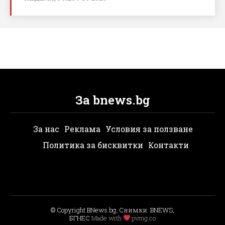
За bnews.bg
За нас
Реклама
Условия за ползване
Политика за бисквитки
Контакти
© Copyright BNews.bg, Снимки: BNEWS,
БГНЕС
Мade with
pvmg.co