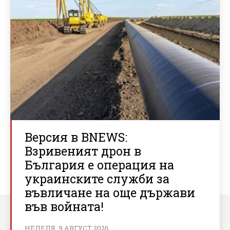
Версия в BNEWS:
Взривеният дрон в
България е операция на
украинските служби за
въвличане на още държави
във войната!
НЕДЕЛЯ, 9 АВГУСТ 2026