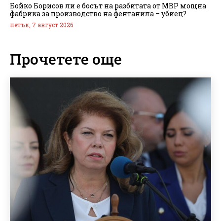
Бойко Борисов ли е босът на разбитата от МВР мощна
фабрика за производство на фентанила – убиец?
петък, 7 август 2026
Прочетете още