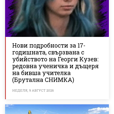
Нови подробности за 17-
годишната, свързвана с
убийството на Георги Кузев:
редовна ученичка и дъщеря
на бивша учителка
(Брутална СНИМКА)
НЕДЕЛЯ, 9 АВГУСТ 2026