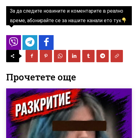
За да следите новините и коментарите в реално
време, абонирайте се за нашите канали ето тук
Прочетете още