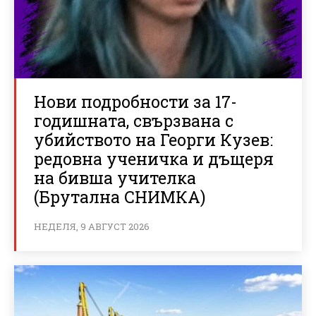
Нови подробности за 17-
годишната, свързвана с
убийството на Георги Кузев:
редовна ученичка и дъщеря
на бивша учителка
(Брутална СНИМКА)
НЕДЕЛЯ, 9 АВГУСТ 2026