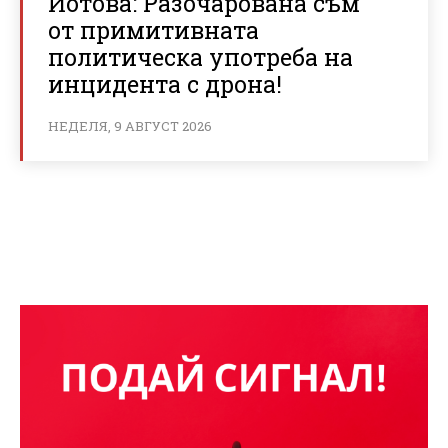
Йотова: Разочарована съм
от примитивната
политическа употреба на
инцидента с дрона!
НЕДЕЛЯ, 9 АВГУСТ 2026