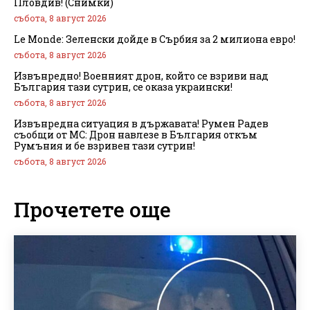
Пловдив! (Снимки)
събота, 8 август 2026
Le Monde: Зеленски дойде в Сърбия за 2 милиона евро!
събота, 8 август 2026
Извънредно! Военният дрон, който се взриви над
България тази сутрин, се оказа украински!
събота, 8 август 2026
Извънредна ситуация в държавата! Румен Радев
съобщи от МС: Дрон навлезе в България откъм
Румъния и бе взривен тази сутрин!
събота, 8 август 2026
Прочетете още