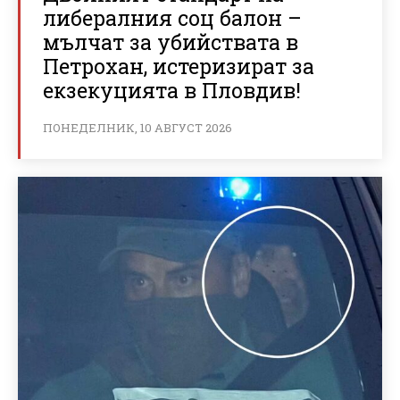
либералния соц балон –
мълчат за убийствата в
Петрохан, истеризират за
екзекуцията в Пловдив!
ПОНЕДЕЛНИК, 10 АВГУСТ 2026