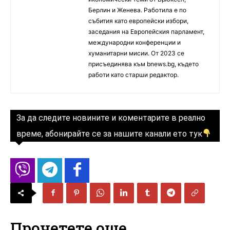
Берлин и Женева. Работила е по
събития като европейски избори,
заседания на Европейския парламент,
международни конференции и
хуманитарни мисии. От 2023 се
присъединява към bnews.bg, където
работи като старши редактор.
За да следите новините и коментарите в реално
време, абонирайте се за нашите канали ето тук
Прочетете още