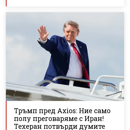
Тръмп пред Axios: Ние само
полу преговаряме с Иран!
Техеран потвърди думите