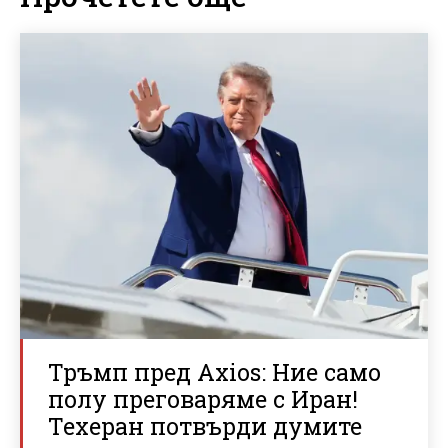
Тръмп пред Axios: Ние само
полу преговаряме с Иран!
Техеран потвърди думите