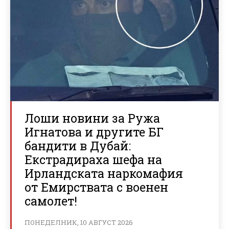
Лоши новини за Ружа
Игнатова и другите БГ
бандити в Дубай:
Екстрадираха шефа на
Ирландската наркомафия
от Емирствата с военен
самолет!
ПОНЕДЕЛНИК, 10 АВГУСТ 2026