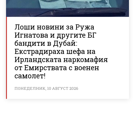
Лоши новини за Ружа
Игнатова и другите БГ
бандити в Дубай:
Екстрадираха шефа на
Ирландската наркомафия
от Емирствата с военен
самолет!
ПОНЕДЕЛНИК, 10 АВГУСТ 2026