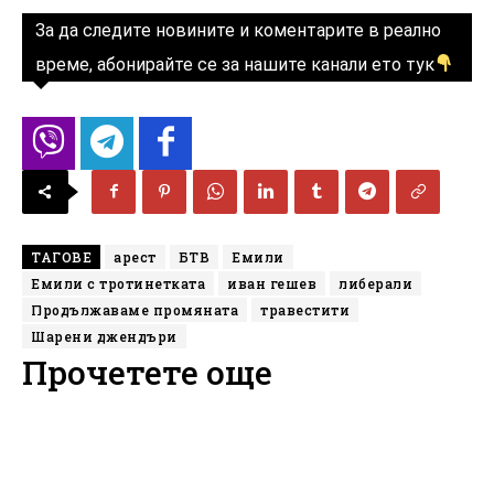
За да следите новините и коментарите в реално
време, абонирайте се за нашите канали ето тук
ТАГОВЕ
арест
БТВ
Емили
Емили с тротинетката
иван гешев
либерали
Продължаваме промяната
травестити
Шарени джендъри
Прочетете още