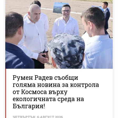
Румен Радев съобщи
голяма новина за контрола
от Космоса върху
екологичната среда на
България!
ЧЕТВЪРТЪК, 6 АВГУСТ 2026