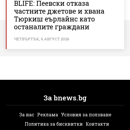
BLIFE: Пеевски отказа
частните джетове и хвана
Тюркиш еърлайнс като
останалите граждани
ЧЕТВЪРТЪК, 6 АВГУСТ 2026
За bnews.bg
За нас
Реклама
Условия за ползване
Политика за бисквитки
Контакти