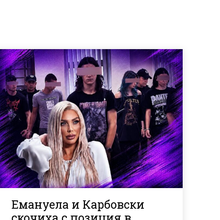
Емануела и Карбовски
скочиха с позиция в