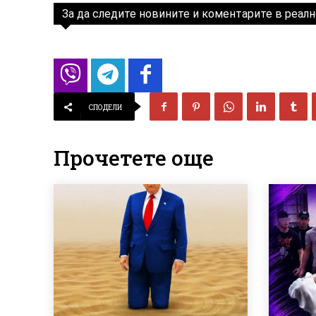
За да следите новините и коментарите в реалн
СПОДЕЛИ
Прочетете още