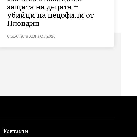
защита на децата –
убийци на педофили от
Пловдив
СЪБОТА, 8 АВГУСТ 2026
и
Контакти