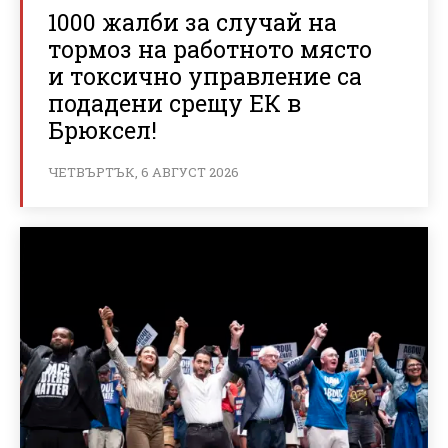
1000 жалби за случай на
тормоз на работното място
и токсично управление са
подадени срещу ЕК в
Брюксел!
ЧЕТВЪРТЪК, 6 АВГУСТ 2026