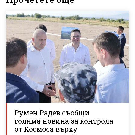
Румен Радев съобщи
голяма новина за контрола
от Космоса върху