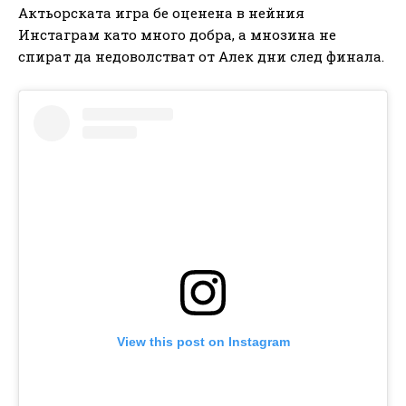
Актьорската игра бе оценена в нейния
Инстаграм като много добра, а мнозина не
спират да недоволстват от Алек дни след финала.
View this post on Instagram