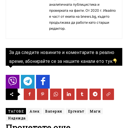
аналитичната публицистика и
проверката на факти. От 2020 г. Ивайло
е част от екипа на bnews.bg, където
продължава да работи като старши
редактор.
За да следите новините и коментарите в реално
време, абонирайте се за нашите канали ето тук
ТАГОВЕ
Алек
Валерия
Ергенът
Маги
Надежда
Прочетете още