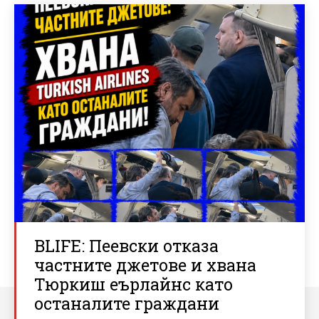
BLIFE: Пеевски отказа
частните джетове и хвана
Тюркиш еърлайнс като
останалите граждани