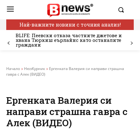
Най-важните новини с точния анализ!
BLIFE: Пеевски отказа частните джетове и
хвана Тюркиш еърлайнс като останалите
граждани
Начало
НюзКурник
Ергенката Валерия си направи страшна
гавра с Алек (ВИДЕО)
Ергенката Валерия си
направи страшна гавра с
Алек (ВИДЕО)