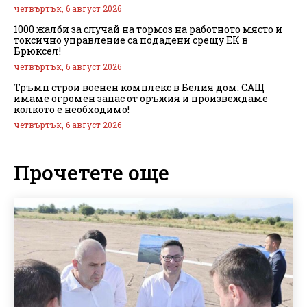
четвъртък, 6 август 2026
1000 жалби за случай на тормоз на работното място и
токсично управление са подадени срещу ЕК в
Брюксел!
четвъртък, 6 август 2026
Тръмп строи военен комплекс в Белия дом: САЩ
имаме огромен запас от оръжия и произвеждаме
колкото е необходимо!
четвъртък, 6 август 2026
Прочетете още