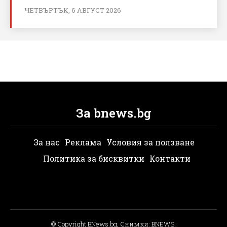
ЧЕТВЪРТЪК, 6 АВГУСТ 2026
За bnews.bg
За нас
Реклама
Условия за ползване
Политика за бисквитки
Контакти
© Copyright BNews.bg, Снимки: BNEWS,