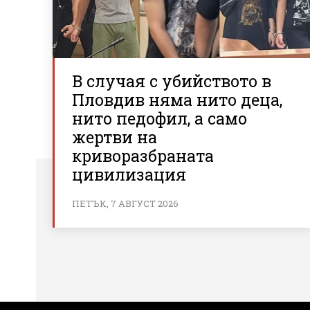
В случая с убийството в
Пловдив няма нито деца,
нито педофил, а само
жертви на
криворазбраната
цивилизация
ПЕТЪК, 7 АВГУСТ 2026