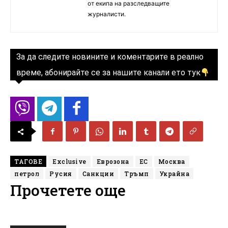
от екипа на разследващите
журналисти.
За да следите новините и коментарите в реално
време, абонирайте се за нашите канали ето тук
ТАГОВЕ
Exclusive
Еврозона
ЕС
Москва
петрол
Русия
Санкции
Тръмп
Украйна
Прочетете още