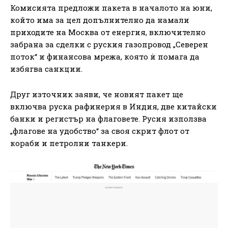
Комисията предложи пакета в началото на юни,
който има за цел допълнително да намали
приходите на Москва от енергия, включително
забрана за сделки с руския газопровод „Северен
поток“ и финансова мрежа, която ѝ помага да
избягва санкции.
Друг източник заяви, че новият пакет ще
включва руска рафинерия в Индия, две китайски
банки и регистър на флаговете. Русия използва
„флагове на удобство“ за своя скрит флот от
кораби и петролни танкери.