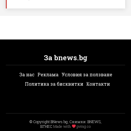
За bnews.bg
За нас
Реклама
Условия за ползване
Политика за бисквитки
Контакти
© Copyright BNews.bg, Снимки: BNEWS,
БГНЕС
Мade with
pvmg.co