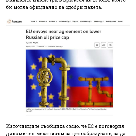
би могла официално да одобри пакета.
Източниците съобщиха също, че ЕС е договорил
динамичен механизъм за ценообразуване, за да