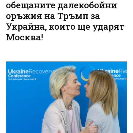
обещаните далекобойни
оръжия на Тръмп за
Украйна, които ще ударят
Москва!