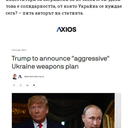
това е солидарността, от която Украйна се нуждае
сега? – пита авторът на статията.