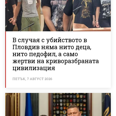
В случая с убийството в
Пловдив няма нито деца,
нито педофил, а само
жертви на криворазбраната
цивилизация
ПЕТЪК, 7 АВГУСТ 2026