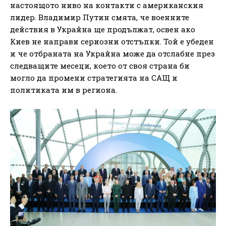
настоящото ниво на контакти с американския
лидер. Владимир Путин смята, че военните
действия в Украйна ще продължат, освен ако
Киев не направи сериозни отстъпки. Той е убеден
и че отбраната на Украйна може да отслабне през
следващите месеци, което от своя страна би
могло да промени стратегията на САЩ и
политиката им в региона.