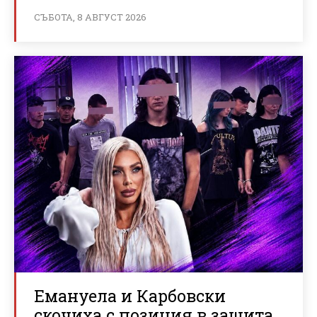
СЪБОТА, 8 АВГУСТ 2026
Емануела и Карбовски
скочиха с позиция в защита