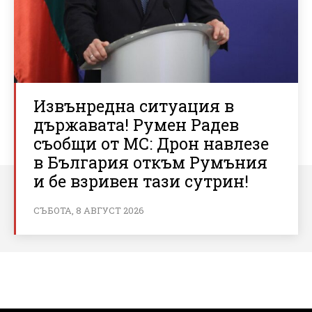
Извънредна ситуация в
държавата! Румен Радев
съобщи от МС: Дрон навлезе
в България откъм Румъния
и бе взривен тази сутрин!
СЪБОТА, 8 АВГУСТ 2026