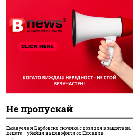
Не пропускай
Емануела и Карбовски скочиха с позиция в защита на
децата – убийци на педофили от Пловдив