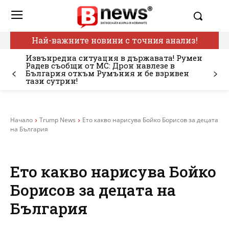
Най-важните новини с точния анализ!
Извънредна ситуация в държавата! Румен
Радев съобщи от МС: Дрон навлезе в
България откъм Румъния и бе взривен
тази сутрин!
Начало
Trump News
Ето какво нарисува Бойко Борисов за децата
на България
Ето какво нарисува Бойко
Борисов за децата на
България