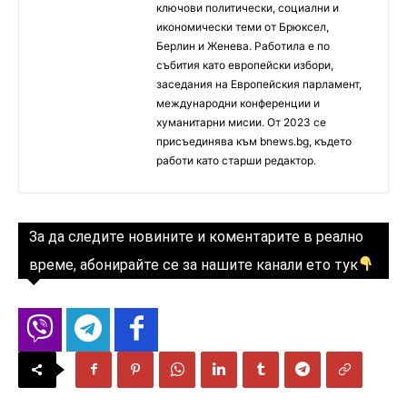
ключови политически, социални и
икономически теми от Брюксел,
Берлин и Женева. Работила е по
събития като европейски избори,
заседания на Европейския парламент,
международни конференции и
хуманитарни мисии. От 2023 се
присъединява към bnews.bg, където
работи като старши редактор.
За да следите новините и коментарите в реално
време, абонирайте се за нашите канали ето тук