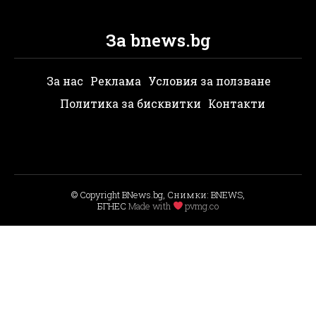
За bnews.bg
За нас
Реклама
Условия за ползване
Политика за бисквитки
Контакти
© Copyright BNews.bg, Снимки: BNEWS,
БГНЕС
Мade with
pvmg.co