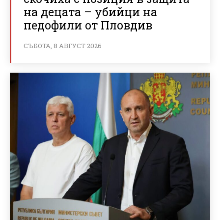
на децата – убийци на
педофили от Пловдив
СЪБОТА, 8 АВГУСТ 2026