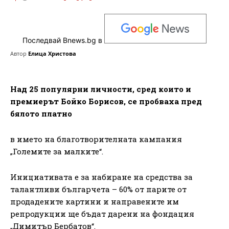
Последвай Bnews.bg в
Автор
Елица Христова
Над 25 популярни личности, сред които и
премиерът Бойко Борисов, се пробваха пред
бялото платно
в името на благотворителната кампания
„Големите за малките“.
Инициативата е за набиране на средства за
талантливи българчета – 60% от парите от
продадените картини и направените им
репродукции ще бъдат дарени на фондация
„Димитър Бербатов“.