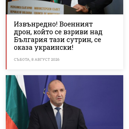
Извънредно! Военният
дрон, който се взриви над
България тази сутрин, се
оказа украински!
СЪБОТА, 8 АВГУСТ 2026