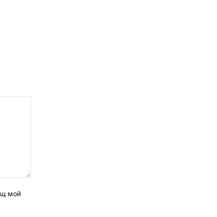
ащ мой