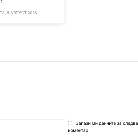
А, 8 АВГУСТ 2026
Email:*
Запази ми данните за следв
коментар.