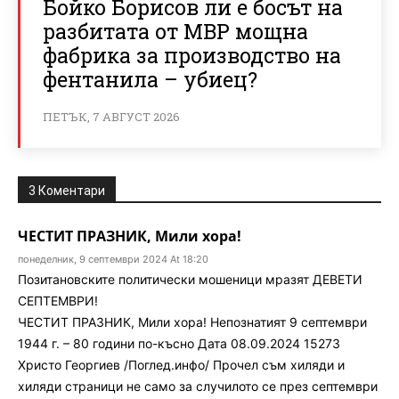
Бойко Борисов ли е босът на
разбитата от МВР мощна
фабрика за производство на
фентанила – убиец?
ПЕТЪК, 7 АВГУСТ 2026
3 Коментари
ЧЕСТИТ ПРАЗНИК, Мили хора!
понеделник, 9 септември 2024 At 18:20
Позитановските политически мошеници мразят ДЕВЕТИ
СЕПТЕМВРИ!
ЧЕСТИТ ПРАЗНИК, Мили хора! Непознатият 9 септември
1944 г. – 80 години по-късно Дата 08.09.2024 15273
Христо Георгиев /Поглед.инфо/ Прочел съм хиляди и
хиляди страници не само за случилото се през септември