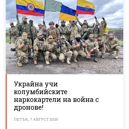
Украйна учи
колумбийските
наркокартели на война с
дронове!
ПЕТЪК, 7 АВГУСТ 2026