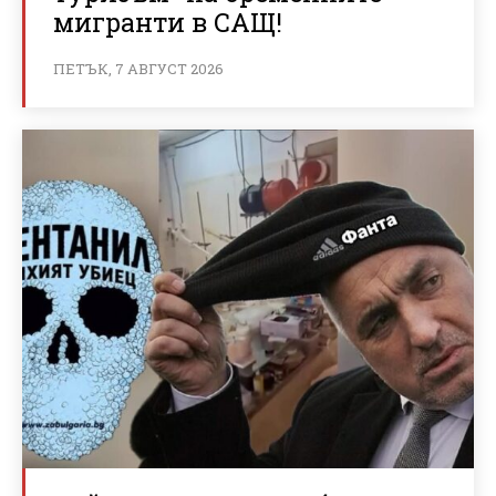
мигранти в САЩ!
ПЕТЪК, 7 АВГУСТ 2026