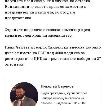
партията е записано, че в случай на оставка
Националният съвет определя заместник-
председател на партията, който да я
представлява.
Страните по делото отказаха коментар пред
медиите, след края на заседанието.
Иван Ченчев и Георги Свиленски внесоха по-рано
днес от името на БСП над 4000 подписа за
регистрация в ЦИК за предстоящите избори на 27
октомври.
Николай Бареков
Буден гражданин, журналист без
цензура и борец за свобода на
словото. Създател на БТВ и ТВ7.