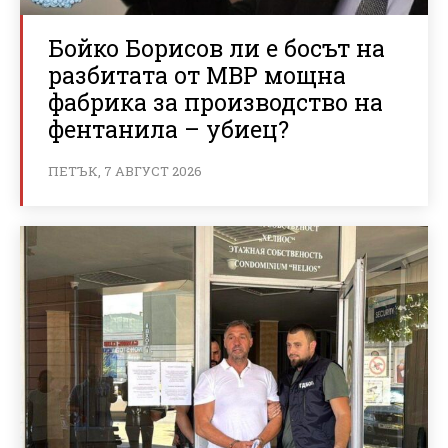
Бойко Борисов ли е босът на
разбитата от МВР мощна
фабрика за производство на
фентанила – убиец?
ПЕТЪК, 7 АВГУСТ 2026