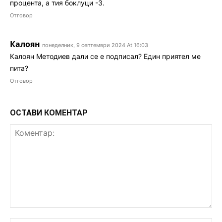
процента, а тия боклуци -3.
Отговор
Калоян
понеделник, 9 септември 2024 At 16:03
Калоян Методиев дали се е подписал? Един приятел ме
пита?
Отговор
ОСТАВИ КОМЕНТАР
Коментар: