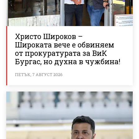
Христо Широков –
Широката вече е обвиняем
от прокуратурата за ВиК
Бургас, но духна в чужбина!
ПЕТЪК, 7 АВГУСТ 2026