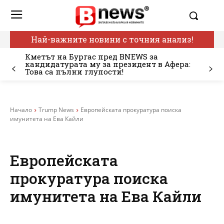
Най-важните новини с точния анализ!
Кметът на Бургас пред BNEWS за
кандидатурата му за президент в Афера:
Това са пълни глупости!
Начало
Trump News
Европейската прокуратура поиска
имунитета на Ева Кайли
Европейската
прокуратура поиска
имунитета на Ева Кайли