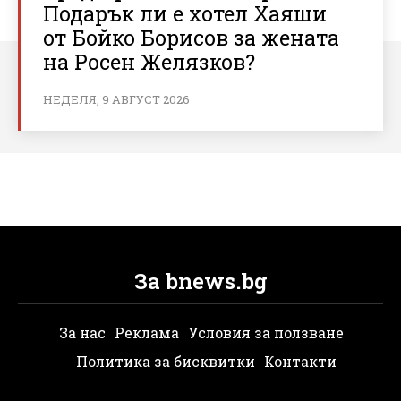
Подарък ли е хотел Хаяши
от Бойко Борисов за жената
на Росен Желязков?
НЕДЕЛЯ, 9 АВГУСТ 2026
За bnews.bg
За нас
Реклама
Условия за ползване
Политика за бисквитки
Контакти