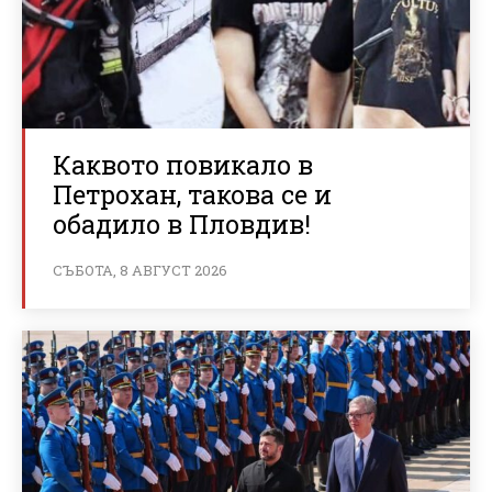
Каквото повикало в
Петрохан, такова се и
обадило в Пловдив!
СЪБОТА, 8 АВГУСТ 2026