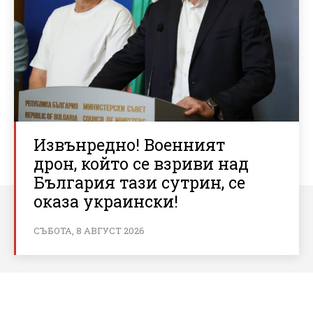
Извънредно! Военният
дрон, който се взриви над
България тази сутрин, се
оказа украински!
СЪБОТА, 8 АВГУСТ 2026