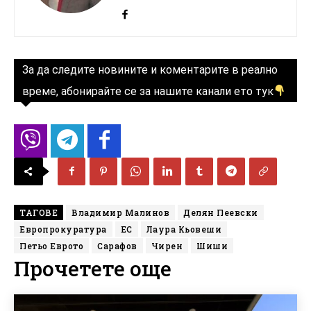
За да следите новините и коментарите в реално
време, абонирайте се за нашите канали ето тук
ТАГОВЕ
Владимир Малинов
Делян Пеевски
Европрокуратура
ЕС
Лаура Кьовеши
Петьо Еврото
Сарафов
Чирен
Шиши
Прочетете още