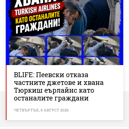
BLIFE: Пеевски отказа
частните джетове и хвана
Тюркиш еърлайнс като
останалите граждани
ЧЕТВЪРТЪК, 6 АВГУСТ 2026