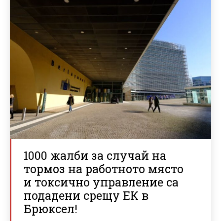
1000 жалби за случай на
тормоз на работното място
и токсично управление са
подадени срещу ЕК в
Брюксел!