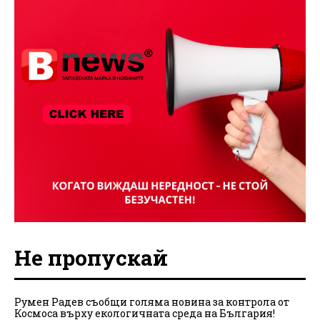
Не пропускай
Румен Радев съобщи голяма новина за контрола от
Космоса върху екологичната среда на България!