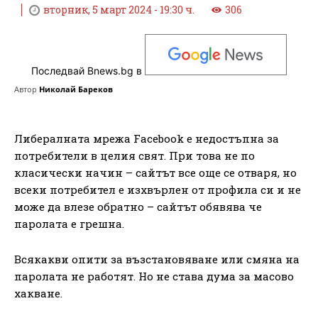
вторник, 5 март 2024 - 19:30 ч.
306
Последвай Bnews.bg в
Автор
Николай Бареков
Либералната мрежа Facebook е недостъпна за
потребители в целия свят. При това не по
класически начин – сайтът все още се отваря, но
всеки потребител е изхвърлен от профила си и не
може да влезе обратно – сайтът обявява че
паролата е грешна.
Всякакви опити за възстановяване или смяна на
паролата не работят. Но не става дума за масово
хакване.