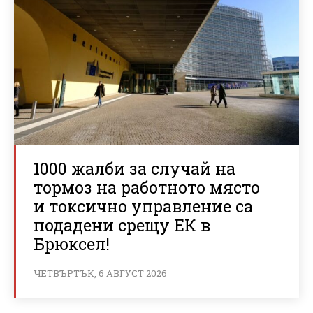
1000 жалби за случай на
тормоз на работното място
и токсично управление са
подадени срещу ЕК в
Брюксел!
ЧЕТВЪРТЪК, 6 АВГУСТ 2026