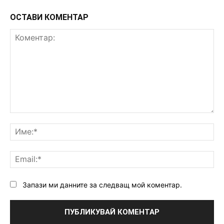
ОСТАВИ КОМЕНТАР
Коментар:
Им
Ema
Запази ми данните за следващ мой коментар.