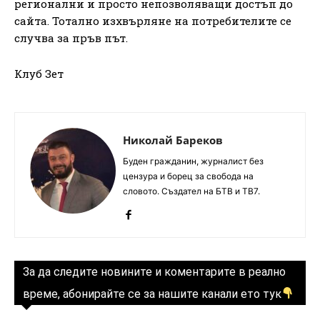
регионални и просто непозволяващи достъп до
сайта. Тотално изхвърляне на потребителите се
случва за пръв път.
Клуб Зет
Николай Бареков
Буден гражданин, журналист без
цензура и борец за свобода на
словото. Създател на БТВ и ТВ7.
За да следите новините и коментарите в реално
време, абонирайте се за нашите канали ето тук