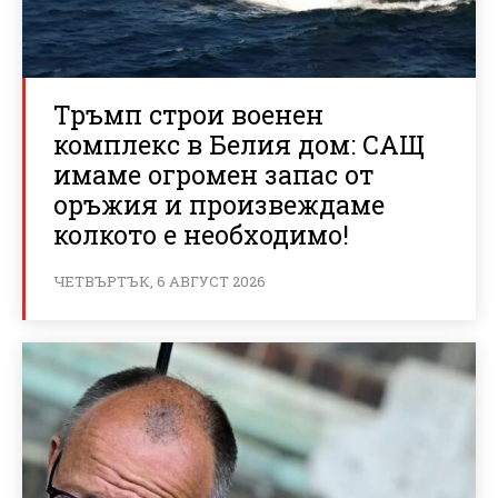
Тръмп строи военен
комплекс в Белия дом: САЩ
имаме огромен запас от
оръжия и произвеждаме
колкото е необходимо!
ЧЕТВЪРТЪК, 6 АВГУСТ 2026