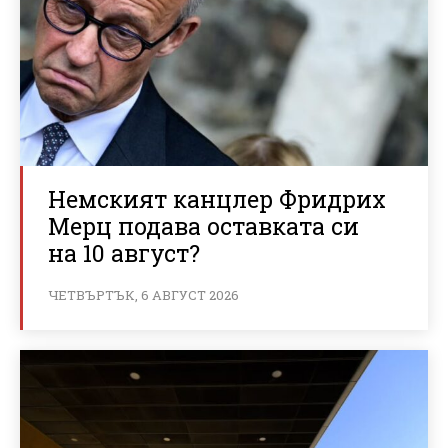
Немският канцлер Фридрих
Мерц подава оставката си
на 10 август?
ЧЕТВЪРТЪК, 6 АВГУСТ 2026