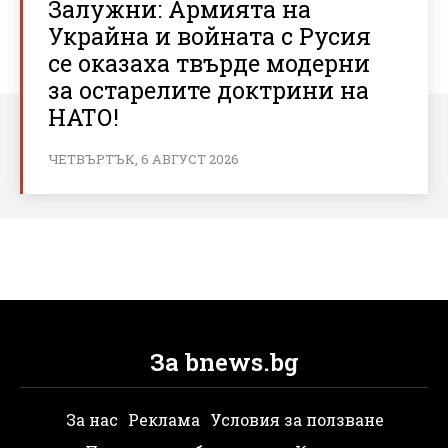
Залужни: Армията на
Украйна и войната с Русия
се оказаха твърде модерни
за остарелите доктрини на
НАТО!
ЧЕТВЪРТЪК, 6 АВГУСТ 2026
За bnews.bg
За нас
Реклама
Условия за ползване