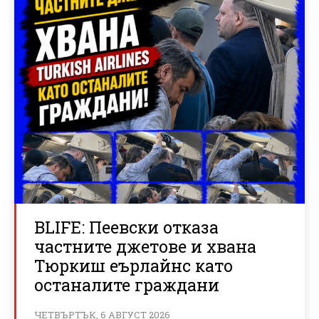
BLIFE: Пеевски отказа
частните джетове и хвана
Тюркиш еърлайнс като
останалите граждани
ЧЕТВЪРТЪК, 6 АВГУСТ 2026