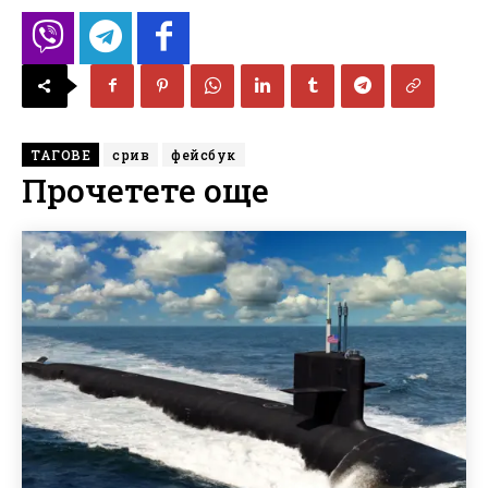
ТАГОВЕ
срив
фейсбук
Прочетете още