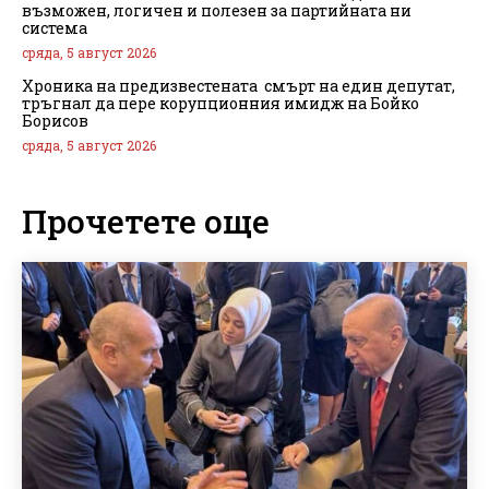
възможен, логичен и полезен за партийната ни
система
сряда, 5 август 2026
Хроника на предизвестената смърт на един депутат,
тръгнал да пере корупционния имидж на Бойко
Борисов
сряда, 5 август 2026
Прочетете още