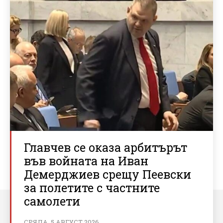
Главчев се оказа арбитърът
във войната на Иван
Демерджиев срещу Пеевски
за полетите с частните
самолети
СРЯДА, 5 АВГУСТ 2026