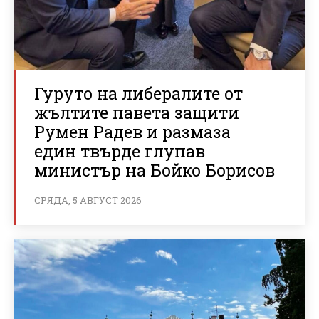
Гуруто на либералите от
жълтите павета защити
Румен Радев и размаза
един твърде глупав
министър на Бойко Борисов
СРЯДА, 5 АВГУСТ 2026