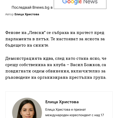
Последвай Bnews.bg в
Автор
Елица Христова
Фенове на „Левски” се събраха на протест пред
парламента в петък. Те настояват за яснота за
бъдещето на сините.
Демонстрацията идва, след като стана ясно, че
срещу собственика на клуба – Васил Божков, са
повдигнати седем обвинения, включително за
ръководене на организирана престъпна група.
Елица Христова
Елица Христова е признат
международен кореспондент с над 17