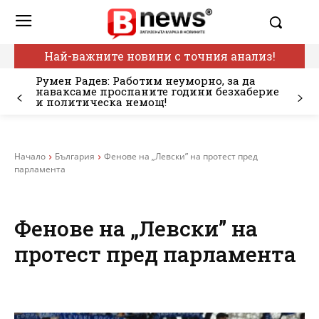
Най-важните новини с точния анализ!
Румен Радев: Работим неуморно, за да
наваксаме проспаните години безхаберие
и политическа немощ!
Начало
България
Фенове на „Левски” на протест пред
парламента
Фенове на „Левски” на
протест пред парламента