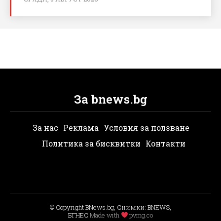
За bnews.bg
За нас
Реклама
Условия за ползване
Политика за бисквитки
Контакти
© Copyright BNews.bg, Снимки: BNEWS,
БГНЕС
Мade with
pvmg.co