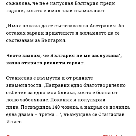
съжалява, че не е напуснал България преди
години, когато е имал тази възможност.
„Имах покана да се състезавам за Австралия. Аз
останах заради приятелите и желанието да се
състезавам за България.
Често казвам, че България не ме заслужава”,
казва открито риалити героят.
Станислав е възмутен и от родните
знаменитости. „Направих едно благотворително
събитие за една моя близка, която е болна от
лошо заболяване. Поканих и популярни
лица. Потвърдиха 140 човека, а накрая се появиха
едва двама – трима … “, възмущава се Станислав
Илиев.