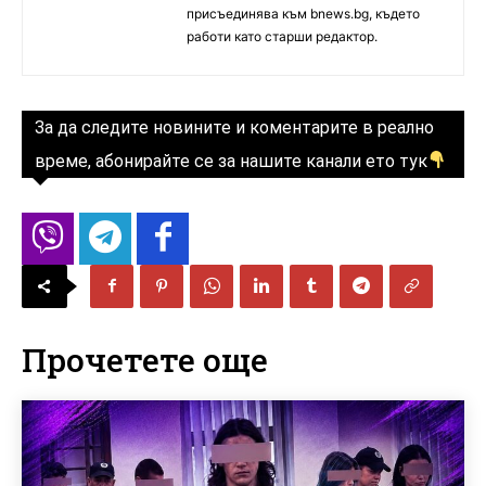
присъединява към bnews.bg, където
работи като старши редактор.
За да следите новините и коментарите в реално
време, абонирайте се за нашите канали ето тук
Прочетете още