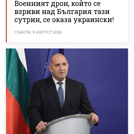
Военният дрон, който се
взриви над България тази
сутрин, се оказа украински!
СЪБОТА, 8 АВГУСТ 2026