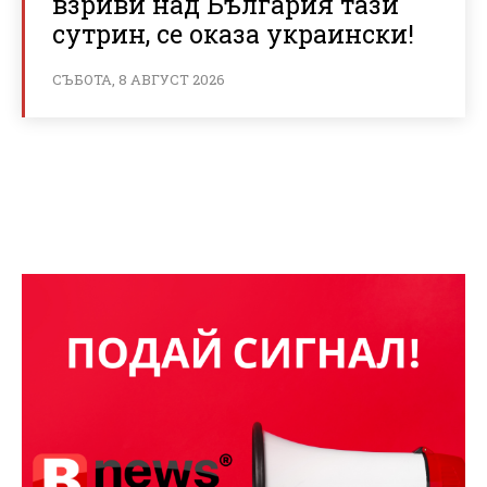
взриви над България тази
сутрин, се оказа украински!
СЪБОТА, 8 АВГУСТ 2026