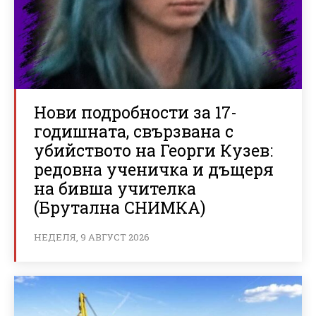
Нови подробности за 17-
годишната, свързвана с
убийството на Георги Кузев:
редовна ученичка и дъщеря
на бивша учителка
(Брутална СНИМКА)
НЕДЕЛЯ, 9 АВГУСТ 2026