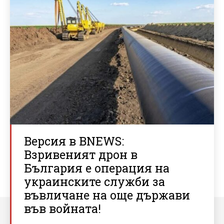
Версия в BNEWS:
Взривеният дрон в
България е операция на
украинските служби за
въвличане на още държави
във войната!