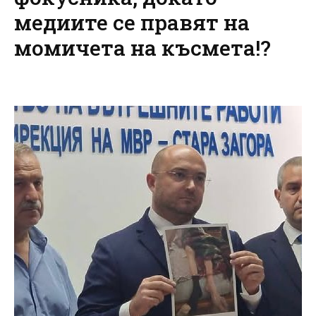
медиите се правят на
момичета на късмета!?