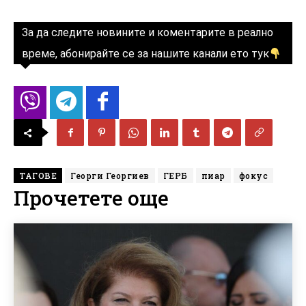
За да следите новините и коментарите в реално
време, абонирайте се за нашите канали ето тук
ТАГОВЕ
Георги Георгиев
ГЕРБ
пиар
фокус
Прочетете още