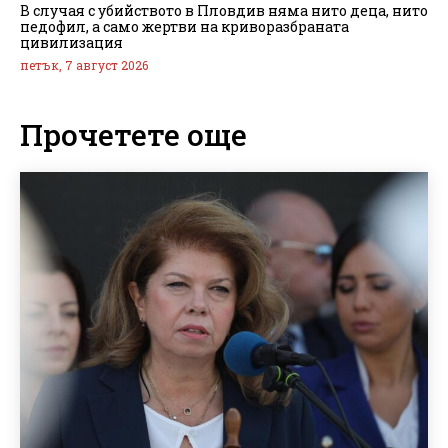
В случая с убийството в Пловдив няма нито деца, нито
педофил, а само жертви на криворазбраната
цивилизация
петък, 7 август 2026
Прочетете още