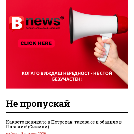
Не пропускай
Каквото повикало в Петрохан, такова се и обадило в
Пловдив! (Снимки)
събота, 8 август 2026