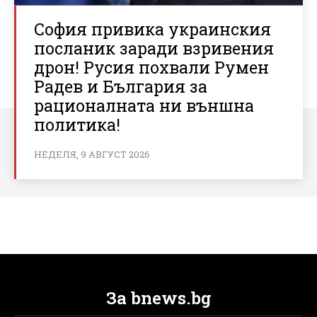
София привика украинския
посланик заради взривения
дрон! Русия похвали Румен
Радев и България за
рационалната ни външна
политика!
НЕДЕЛЯ, 9 АВГУСТ 2026
За bnews.bg