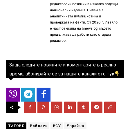
редакторски позиции в няколко водещи
национални издания. Силен е в
аналитичната публицистика и
проверката на факти. От 2020 г. Ивайло
е част от екипа на bnews.bg, където
продължава да работи като старши
редактор.
За да следите новините и коментарите в реално
време, абонирайте се за нашите канали ето тук
ТАГОВЕ
Войната
ВСУ
Улрайна