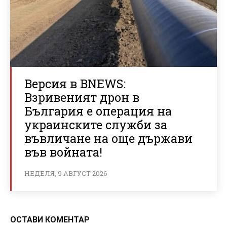
Версия в BNEWS:
Взривеният дрон в
България е операция на
украинските служби за
въвличане на още държави
във войната!
НЕДЕЛЯ, 9 АВГУСТ 2026
ОСТАВИ КОМЕНТАР