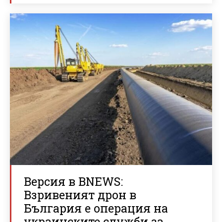
Версия в BNEWS:
Взривеният дрон в
България е операция на
украинските служби за