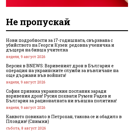
Не пропускай
Нови подробности за 17-годишната, свързвана с
убийството на Георги Кузев: редовна ученичка и
дъщеря на бивша учителка
неделя, 9 август 2026
Версия в BNEWS: Взривеният дрон в България е
операция на украинските служби за въвличане на
още държави във войната!
неделя, 9 август 2026
София привика украинския посланик заради
взривения дрон! Русия похвали Румен Радев и
България за рационалната ни външна политика!
неделя, 9 август 2026
Каквото повикало в Петрохан, такова се и обадило в
Пловдив! (Снимки)
събота, 8 август 2026