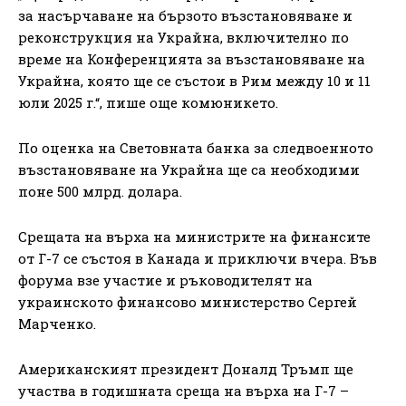
за насърчаване на бързото възстановяване и
реконструкция на Украйна, включително по
време на Конференцията за възстановяване на
Украйна, която ще се състои в Рим между 10 и 11
юли 2025 г.“, пише още комюникето.
По оценка на Световната банка за следвоенното
възстановяване на Украйна ще са необходими
поне 500 млрд. долара.
Срещата на върха на министрите на финансите
от Г-7 се състоя в Канада и приключи вчера. Във
форума взе участие и ръководителят на
украинското финансово министерство Сергей
Марченко.
Американският президент Доналд Тръмп ще
участва в годишната среща на върха на Г-7 –