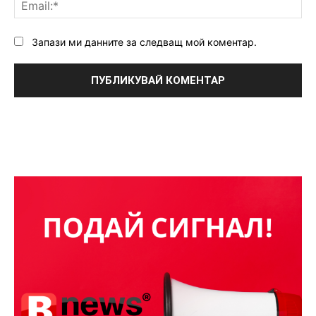
Ema
Запази ми данните за следващ мой коментар.