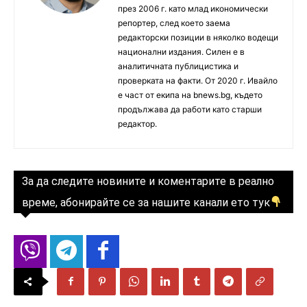
през 2006 г. като млад икономически
репортер, след което заема
редакторски позиции в няколко водещи
национални издания. Силен е в
аналитичната публицистика и
проверката на факти. От 2020 г. Ивайло
е част от екипа на bnews.bg, където
продължава да работи като старши
редактор.
За да следите новините и коментарите в реално
време, абонирайте се за нашите канали ето тук