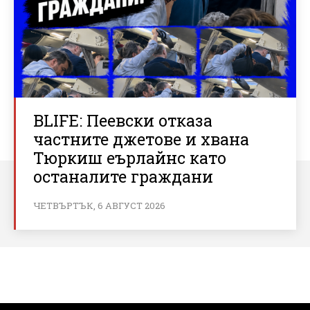
BLIFE: Пеевски отказа
частните джетове и хвана
Тюркиш еърлайнс като
останалите граждани
ЧЕТВЪРТЪК, 6 АВГУСТ 2026