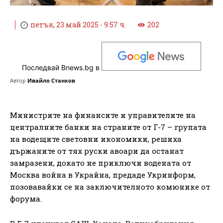
петък, 23 май 2025 - 9:57 ч.
202
Последвай Bnews.bg в
Автор
Ивайло Станков
Министрите на финансите и управителите на
централните банки на страните от Г-7 – групата
на водещите световни икономики, решиха
държаните от тях руски авоари да останат
замразени, докато не приключи водената от
Москва война в Украйна, предаде Укринформ,
позовавайки се на заключителното комюнике от
форума.