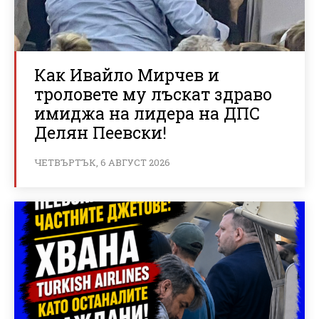
Как Ивайло Мирчев и
троловете му лъскат здраво
имиджа на лидера на ДПС
Делян Пеевски!
ЧЕТВЪРТЪК, 6 АВГУСТ 2026