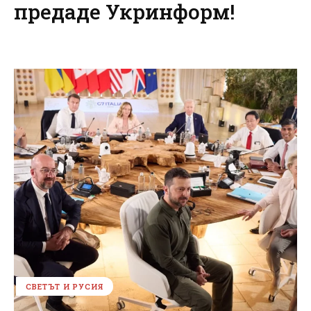
предаде Укринформ!
СВЕТЪТ И РУСИЯ