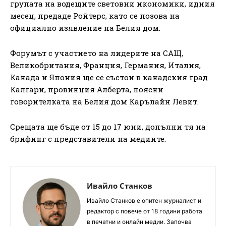
групата на водещите световни икономики, идния
месец, предаде Ройтерс, като се позова на
официално изявление на Белия дом.
Форумът с участието на лидерите на САЩ,
Великобритания, Франция, Германия, Италия,
Канада и Япония ще се състои в канадския град
Калгари, провинция Алберта, поясни
говорителката на Белия дом Карълайн Левит.
Срещата ще бъде от 15 до 17 юни, допълни тя на
брифинг с представители на медиите.
Ивайло Станков
Ивайло Станков е опитен журналист и
редактор с повече от 18 години работа
в печатни и онлайн медии. Започва