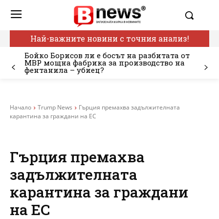
Най-важните новини с точния анализ!
Бойко Борисов ли е босът на разбитата от
МВР мощна фабрика за производство на
фентанила – убиец?
Начало
Trump News
Гърция премахва задължителната
карантина за граждани на ЕС
Гърция премахва
задължителната
карантина за граждани
на ЕС