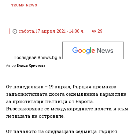
TRUMP NEWS
събота, 17 април 2021 - 14:00 ч.
29
Последвай Bnews.bg в
Автор
Елица Христова
От понеделник – 19 април, Гърция премахва
задължителната досега седемдневна карантина
за пристигащи пътници от Европа.
Възстановяват се международните полети и към
летищата на островите.
От началото на следващата седмица Гърция