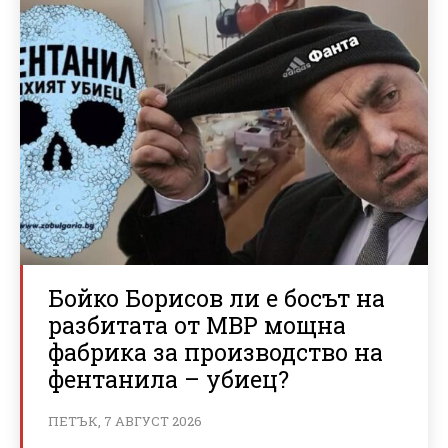
Бойко Борисов ли е босът на
разбитата от МВР мощна
фабрика за производство на
фентанила – убиец?
ПЕТЪК, 7 АВГУСТ 2026