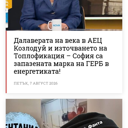
Далаверата на века в АЕЦ
Козлодуй и източването на
Топлофикация – София са
запазената марка на ГЕРБ в
енергетиката!
ПЕТЪК, 7 АВГУСТ 2026