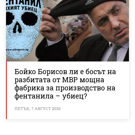
Бойко Борисов ли е босът на
разбитата от МВР мощна
фабрика за производство на
фентанила – убиец?
ПЕТЪК, 7 АВГУСТ 2026