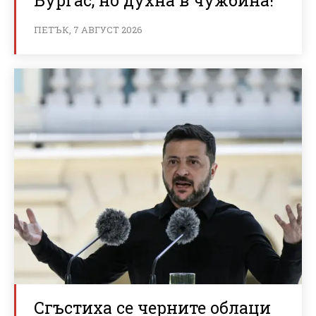
ПЕТЪК, 7 АВГУСТ 2026
Сгъстиха се черните облаци