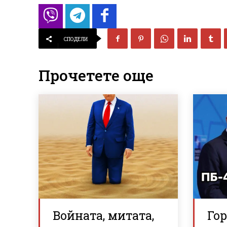
СПОДЕЛИ
Прочетете още
Войната, митата,
Го