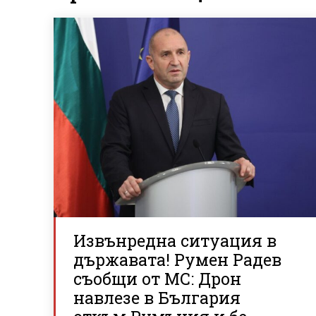
Извънредна ситуация в
държавата! Румен Радев
съобщи от МС: Дрон
навлезе в България