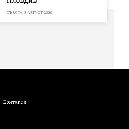
Пловдив
СЪБОТА, 8 АВГУСТ 2026
и
Контакти