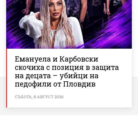
Емануела и Карбовски
скочиха с позиция в защита
на децата – убийци на
педофили от Пловдив
СЪБОТА, 8 АВГУСТ 2026