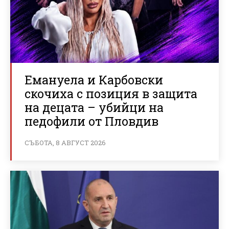
Емануела и Карбовски
скочиха с позиция в защита
на децата – убийци на
педофили от Пловдив
СЪБОТА, 8 АВГУСТ 2026