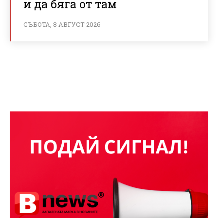
и да бяга от там
СЪБОТА, 8 АВГУСТ 2026