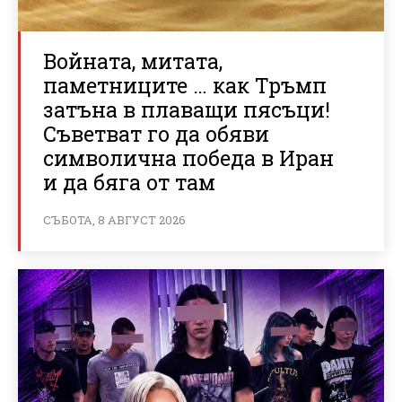
Войната, митата,
паметниците … как Тръмп
затъна в плаващи пясъци!
Съветват го да обяви
символична победа в Иран
и да бяга от там
СЪБОТА, 8 АВГУСТ 2026