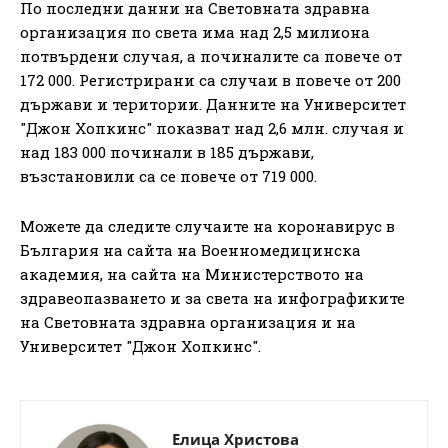
По последни данни на Световната здравна
организация по света има над 2,5 милиона
потвърдени случая, а починалите са повече от
172 000. Регистрирани са случаи в повече от 200
държави и територии. Данните на Университет
"Джон Хопкинс" показват над 2,6 млн. случая и
над 183 000 починали в 185 държави,
възстановили са се повече от 719 000.
Можете да следите случаите на коронавирус в
България на сайта на Военномедицинска
академия, на сайта на Министерството на
здравеопазването и за света на инфографиките
на Световната здравна организация и на
Университет "Джон Хопкинс".
Елица Христова