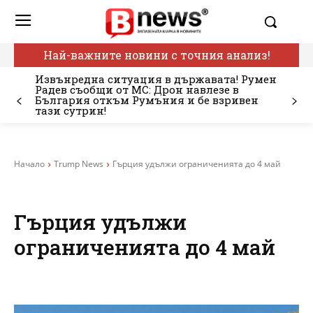
Най-важните новини с точния анализ!
Извънредна ситуация в държавата! Румен
Радев съобщи от МС: Дрон навлезе в
България откъм Румъния и бе взривен
тази сутрин!
Начало
Trump News
Гърция удължи ограниченията до 4 май
Гърция удължи
ограниченията до 4 май