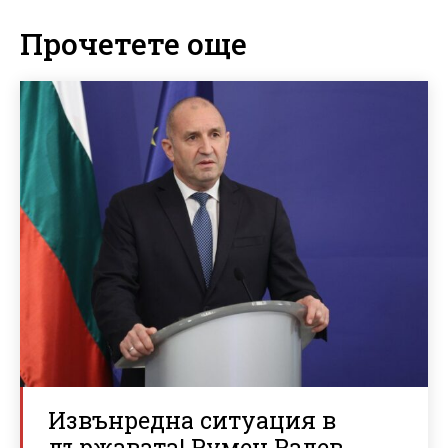
Прочетете още
Извънредна ситуация в
държавата! Румен Радев