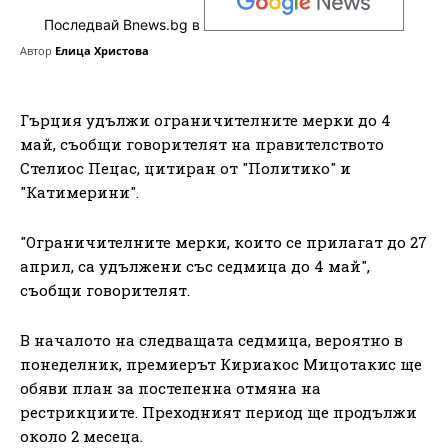
Последвай Bnews.bg в
Автор
Елица Христова
Гърция удължи ограничителните мерки до 4
май, съобщи говорителят на правителството
Стелиос Пецас, цитиран от "Политико" и
"Катимерини".
"Ограничителните мерки, които се прилагат до 27
април, са удължени със седмица до 4 май",
съобщи говорителят.
В началото на следващата седмица, вероятно в
понеделник, премиерът Кириакос Мицотакис ще
обяви план за постепенна отмяна на
рестрикциите. Преходният период ще продължи
около 2 месеца.