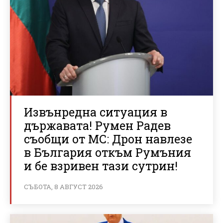
Извънредна ситуация в
държавата! Румен Радев
съобщи от МС: Дрон навлезе
в България откъм Румъния
и бе взривен тази сутрин!
СЪБОТА, 8 АВГУСТ 2026