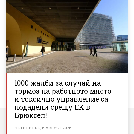
1000 жалби за случай на
тормоз на работното място
и токсично управление са
подадени срещу ЕК в
Брюксел!
ЧЕТВЪРТЪК, 6 АВГУСТ 2026