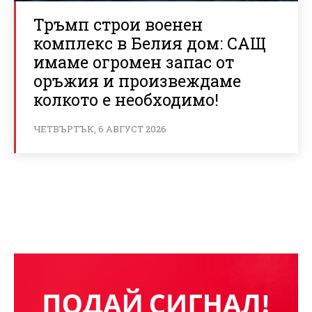
Тръмп строи военен
комплекс в Белия дом: САЩ
имаме огромен запас от
оръжия и произвеждаме
колкото е необходимо!
ЧЕТВЪРТЪК, 6 АВГУСТ 2026