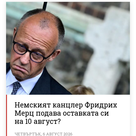
Немският канцлер Фридрих
Мерц подава оставката си
на 10 август?
ЧЕТВЪРТЪК, 6 АВГУСТ 2026