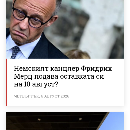
Немският канцлер Фридрих
Мерц подава оставката си
на 10 август?
ЧЕТВЪРТЪК, 6 АВГУСТ 2026