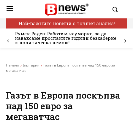
Най-важните новини с точния анализ!
Румен Радев: Работим неуморно, за да
наваксаме проспаните години безхаберие
и политическа немощ!
Начало
България
Газът в Европа поскъпва над 150 евро за
мегаватчас
Газът в Европа поскъпва
над 150 евро за
мегаватчас