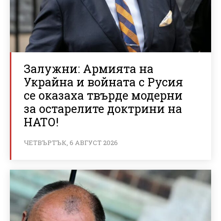
Залужни: Армията на
Украйна и войната с Русия
се оказаха твърде модерни
за остарелите доктрини на
НАТО!
ЧЕТВЪРТЪК, 6 АВГУСТ 2026