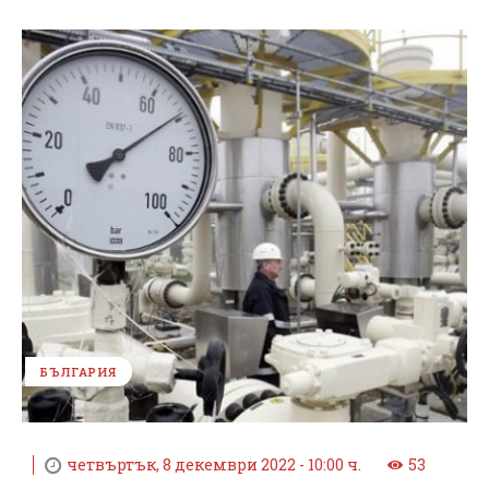
БЪЛГАРИЯ
четвъртък, 8 декември 2022 - 10:00 ч.
53