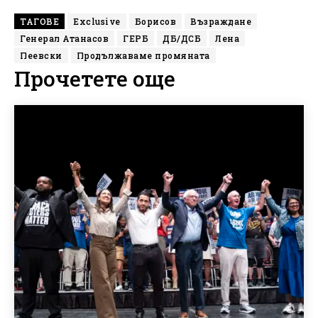
ТАГОВЕ
Exclusive
Борисов
Възраждане
Генерал Атанасов
ГЕРБ
ДБ/ДСБ
Лена
Пеевски
Продължаваме промяната
Прочетете още