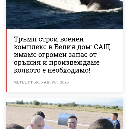
Тръмп строи военен
комплекс в Белия дом: САЩ
имаме огромен запас от
оръжия и произвеждаме
колкото е необходимо!
ЧЕТВЪРТЪК, 6 АВГУСТ 2026