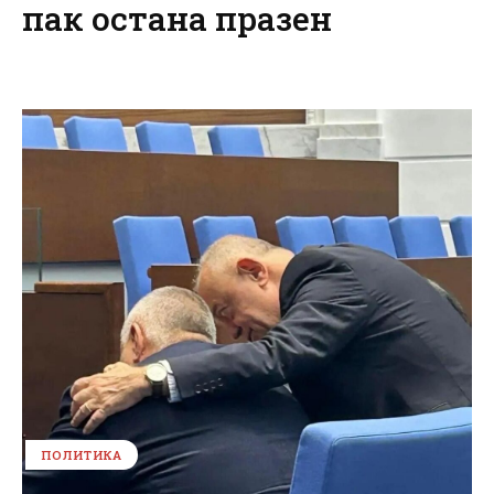
пак остана празен
ПОЛИТИКА