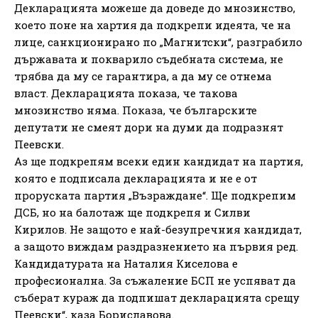
Декларацията можеше да доведе до мнозинство,
което поне на хартия да подкрепи идеята, че на
лице, санкционирано по „Магнитски“, разграбило
държавата и покварило съдебната система, не
трябва да му се гарантира, а да му се отнема
власт. Декларацията показа, че такова
мнозинство няма. Показа, че българските
депутати не смеят дори на думи да подразнят
Пеевски.
Аз ще подкрепям всеки един кандидат на партия,
която е подписала декларацията и не е от
проруската партия „Възраждане“. Ще подкрепим
ДСБ, но на балотаж ще подкрепя и Силви
Кирилов. Не защото е най-безупречния кандидат,
а защото виждам раздразнението на първия ред.
Кандидатурата на Наталия Киселова е
професионална. За съжаление БСП не успяват да
съберат кураж да подпишат декларацията срещу
Пеевски“, каза Бориславова.