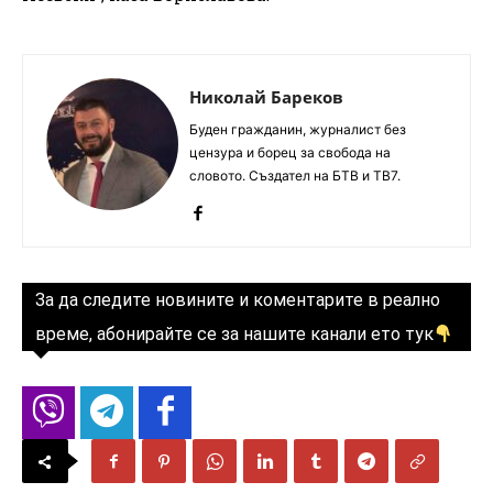
Николай Бареков
Буден гражданин, журналист без
цензура и борец за свобода на
словото. Създател на БТВ и ТВ7.
За да следите новините и коментарите в реално
време, абонирайте се за нашите канали ето тук