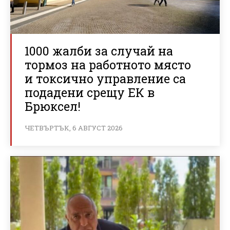
1000 жалби за случай на
тормоз на работното място
и токсично управление са
подадени срещу ЕК в
Брюксел!
ЧЕТВЪРТЪК, 6 АВГУСТ 2026