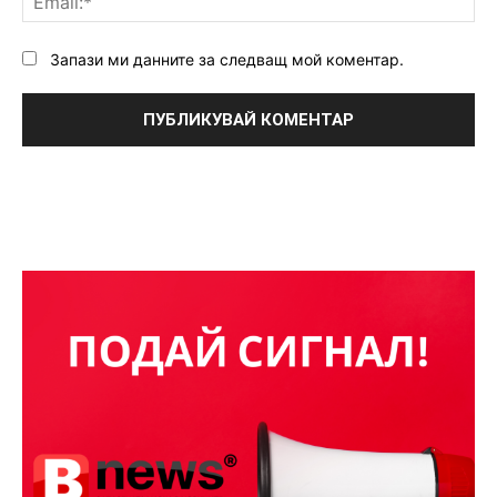
Запази ми данните за следващ мой коментар.