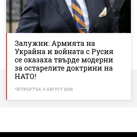
Залужни: Армията на
Украйна и войната с Русия
се оказаха твърде модерни
за остарелите доктрини на
НАТО!
ЧЕТВЪРТЪК, 6 АВГУСТ 2026