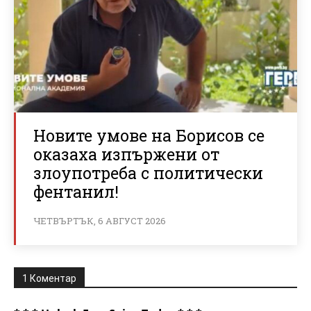
Новите умове на Борисов се
оказаха изпържени от
злоупотреба с политически
фентанил!
ЧЕТВЪРТЪК, 6 АВГУСТ 2026
1 Коментар