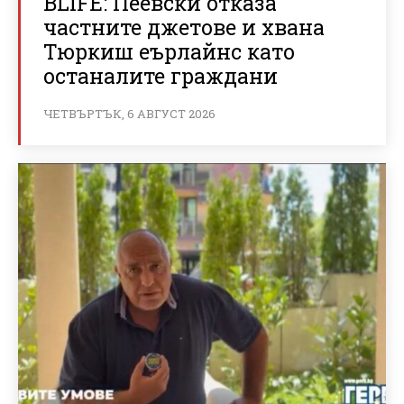
BLIFE: Пеевски отказа
частните джетове и хвана
Тюркиш еърлайнс като
останалите граждани
ЧЕТВЪРТЪК, 6 АВГУСТ 2026