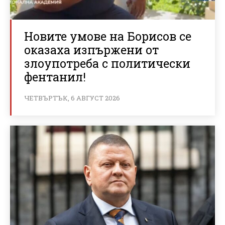
Новите умове на Борисов се
оказаха изпържени от
злоупотреба с политически
фентанил!
ЧЕТВЪРТЪК, 6 АВГУСТ 2026