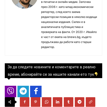
в печатни и онлайн медии. Започва
през 2006 г. като млад икономически
репортер, след което заема
редакторски позиции в няколко водещи
национални издания. Силен е в
аналитичната публицистика и
проверката на факти. От 2020 г. Ивайло
е част от екипа на bnews.bg, където
продължава да работи като старши
редактор.
За да следите новините и коментарите в реално
време, абонирайте се за нашите канали ето тук