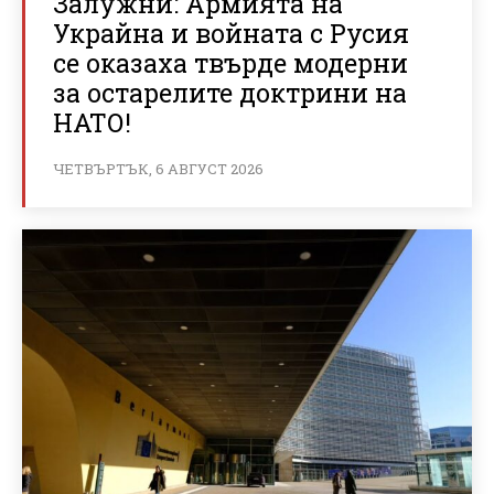
Залужни: Армията на
Украйна и войната с Русия
се оказаха твърде модерни
за остарелите доктрини на
НАТО!
ЧЕТВЪРТЪК, 6 АВГУСТ 2026