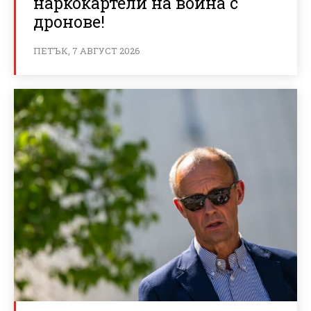
наркокартели на война с
дронове!
ПЕТЪК, 7 АВГУСТ 2026