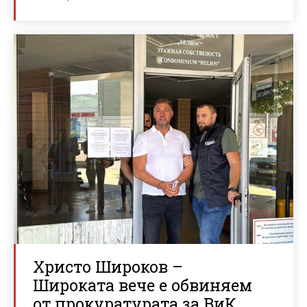
Христо Широков –
Широката вече е обвиняем
от прокуратурата за ВиК