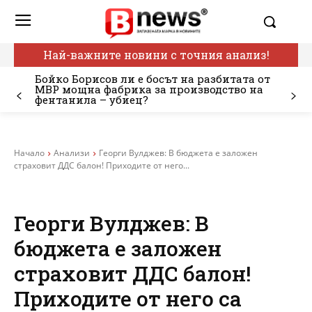
Най-важните новини с точния анализ!
Бойко Борисов ли е босът на разбитата от
МВР мощна фабрика за производство на
фентанила – убиец?
Начало
Анализи
Георги Вулджев: В бюджета е заложен
страховит ДДС балон! Приходите от него...
Георги Вулджев: В
бюджета е заложен
страховит ДДС балон!
Приходите от него са