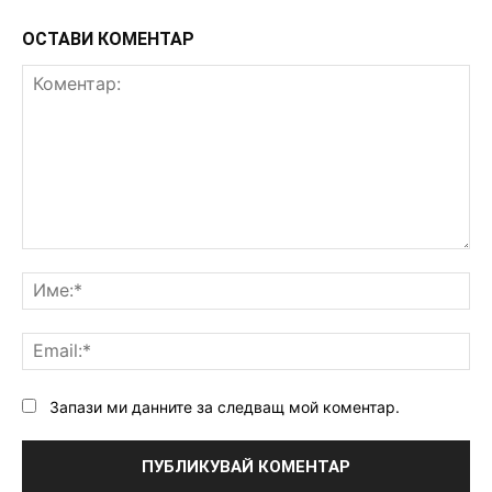
ОСТАВИ КОМЕНТАР
Коментар:
Им
Ema
Запази ми данните за следващ мой коментар.