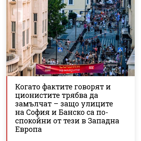
Когато фактите говорят и
ционистите трябва да
замълчат – защо улиците
на София и Банско са по-
спокойни от тези в Западна
Европа