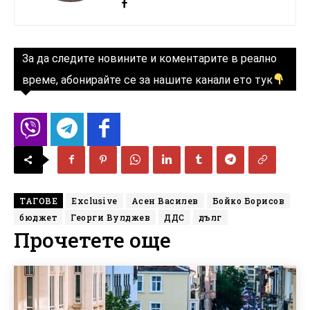
За да следите новините и коментарите в реално
време, абонирайте се за нашите канали ето тук
ТАГОВЕ
Exclusive
Асен Василев
Бойко Борисов
бюджет
Георги Вулджев
ДДС
дълг
Прочетете още