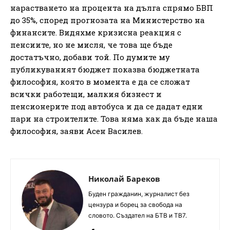
нарастването на процента на дълга спрямо БВП
до 35%, според прогнозата на Министерство на
финансите. Видяхме кризисна реакция с
пенсиите, но не мисля, че това ще бъде
достатъчно, добави той. По думите му
публикуваният бюджет показва бюджетната
философия, която в момента е да се сложат
всички работещи, малкия бизнест и
пенсионерите под автобуса и да се дадат едни
пари на строителите. Това няма как да бъде наша
философия, заяви Асен Василев.
Николай Бареков
Буден гражданин, журналист без
цензура и борец за свобода на
словото. Създател на БТВ и ТВ7.