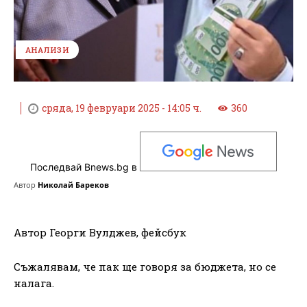
АНАЛИЗИ
сряда, 19 февруари 2025 - 14:05 ч.
360
Последвай Bnews.bg в
Автор
Николай Бареков
Автор Георги Вулджев, фейсбук
Съжалявам, че пак ще говоря за бюджета, но се
налага.