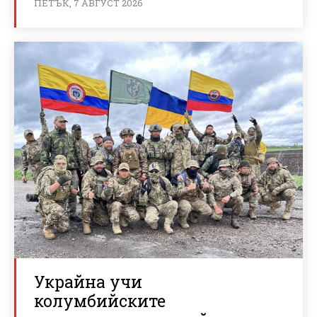
ПЕТЪК, 7 АВГУСТ 2026
Украйна учи
колумбийските