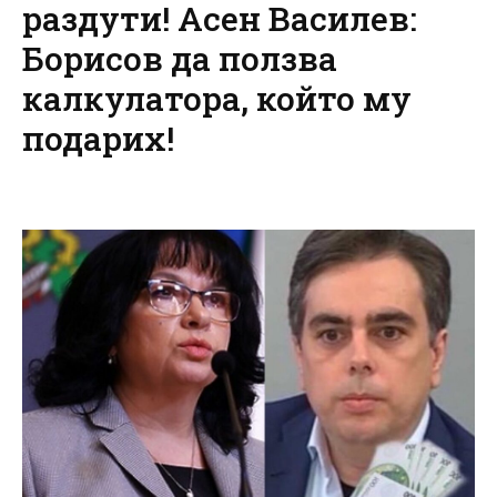
раздути! Асен Василев:
Борисов да ползва
калкулатора, който му
подарих!