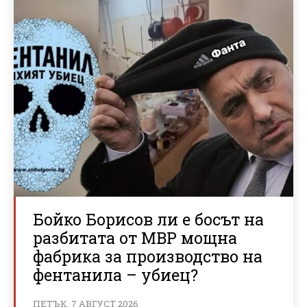
Бойко Борисов ли е босът на
разбитата от МВР мощна
фабрика за производство на
фентанила – убиец?
ПЕТЪК, 7 АВГУСТ 2026