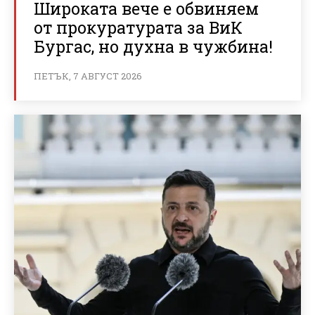
Широката вече е обвиняем
от прокуратурата за ВиК
Бургас, но духна в чужбина!
ПЕТЪК, 7 АВГУСТ 2026