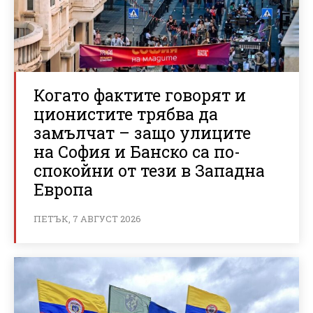
Когато фактите говорят и
ционистите трябва да
замълчат – защо улиците
на София и Банско са по-
спокойни от тези в Западна
Европа
ПЕТЪК, 7 АВГУСТ 2026