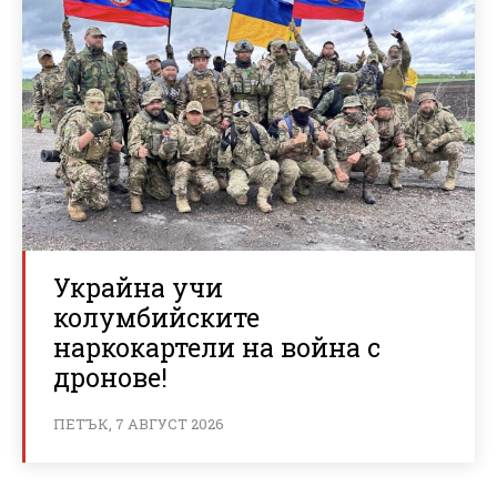
Украйна учи
колумбийските
наркокартели на война с
дронове!
ПЕТЪК, 7 АВГУСТ 2026