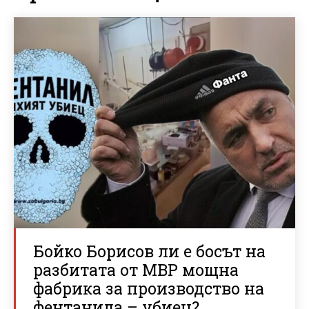
Бойко Борисов ли е босът на
разбитата от МВР мощна
фабрика за производство на
фентанила – убиец?