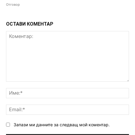
Отговор
ОСТАВИ КОМЕНТАР
Коментар:
Им
Ema
Запази ми данните за следващ мой коментар.