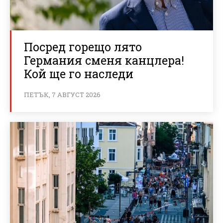
Посред горещо лято
Германия сменя канцлера!
Кой ще го наследи
ПЕТЪК, 7 АВГУСТ 2026