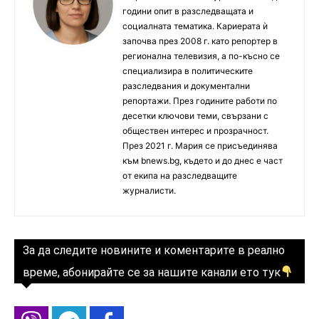
години опит в разследващата и
социалната тематика. Кариерата ѝ
започва през 2008 г. като репортер в
регионална телевизия, а по-късно се
специализира в политическите
разследвания и документални
репортажи. През годините работи по
десетки ключови теми, свързани с
обществен интерес и прозрачност.
През 2021 г. Мария се присъединява
към bnews.bg, където и до днес е част
от екипа на разследващите
журналисти.
За да следите новините и коментарите в реално
време, абонирайте се за нашите канали ето тук