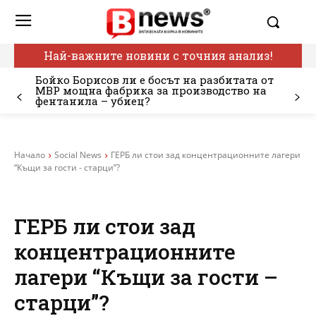
Най-важните новини с точния анализ!
Бойко Борисов ли е босът на разбитата от
МВР мощна фабрика за производство на
фентанила – убиец?
Начало
Social News
ГЕРБ ли стои зад концентрационните лагери
“Къщи за гости - старци”?
ГЕРБ ли стои зад
концентрационните
лагери “Къщи за гости –
старци”?