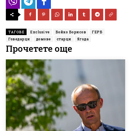
ТАГОВЕ
Exclusive
Бойко Борисов
ГЕРБ
Говедарци
домове
старци
Ягода
Прочетете още