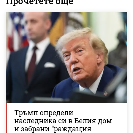
Прочетете още
Тръмп определи
наследника си в Белия дом
и забрани “раждащия