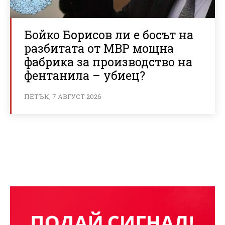
Бойко Борисов ли е босът на
разбитата от МВР мощна
фабрика за производство на
фентанила – убиец?
ПЕТЪК, 7 АВГУСТ 2026