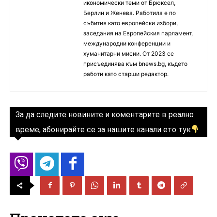
икономически теми от Брюксел,
Берлин и Женева. Работила е по
събития като европейски избори,
заседания на Европейския парламент,
международни конференции и
хуманитарни мисии. От 2023 се
присъединява към bnews.bg, където
работи като старши редактор.
За да следите новините и коментарите в реално
време, абонирайте се за нашите канали ето тук