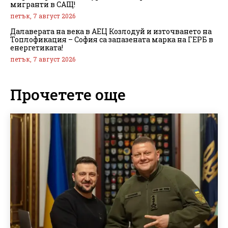
мигранти в САЩ!
петък, 7 август 2026
Далаверата на века в АЕЦ Козлодуй и източването на
Топлофикация – София са запазената марка на ГЕРБ в
енергетиката!
петък, 7 август 2026
Прочетете още