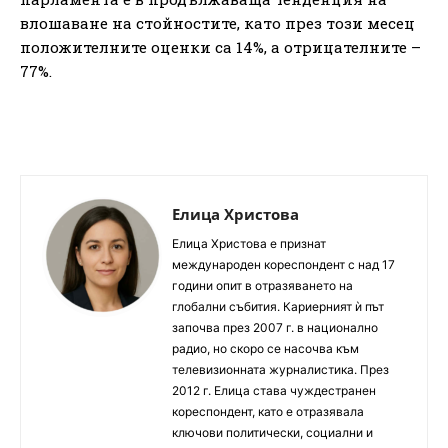
влошаване на стойностите, като през този месец
положителните оценки са 14%, а отрицателните –
77%.
Елица Христова
Елица Христова е признат
международен кореспондент с над 17
години опит в отразяването на
глобални събития. Кариерният ѝ път
започва през 2007 г. в национално
радио, но скоро се насочва към
телевизионната журналистика. През
2012 г. Елица става чуждестранен
кореспондент, като е отразявала
ключови политически, социални и