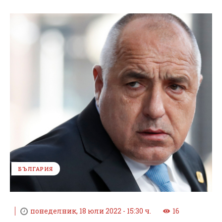
БЪЛГАРИЯ
понеделник, 18 юли 2022 - 15:30 ч.
16