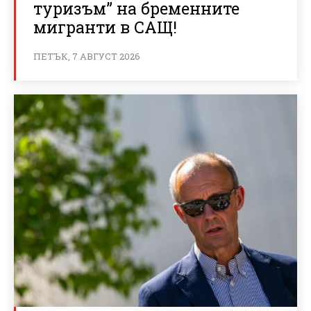
туризъм” на бременните
мигранти в САЩ!
ПЕТЪК, 7 АВГУСТ 2026