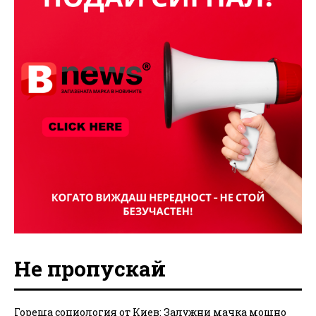
Не пропускай
Гореща социология от Киев: Залужни мачка мощно