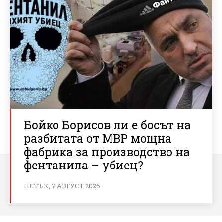
Бойко Борисов ли е босът на
разбитата от МВР мощна
фабрика за производство на
фентанила – убиец?
ПЕТЪК, 7 АВГУСТ 2026