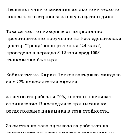
Песимистични очаквания за икономическото
положение в страната за следващата година.
Това са част от изводите от национално
представително проучване на Изследователски
център “Тренд” по поръчка на “24 часа”,
проведено в периода 5-12 юли сред 1005
пълнолетни българи.
Кабинетът на Кирил Петков завършва мандата
си с 22% положителни оценки
за неговата работа и 70%, които го оценяват
отрицателно. В последните три месеца не
регистрираме динамика в тези стойности.
За сметка на това оценката за работата на
парламента е в продължаваща тенденция на