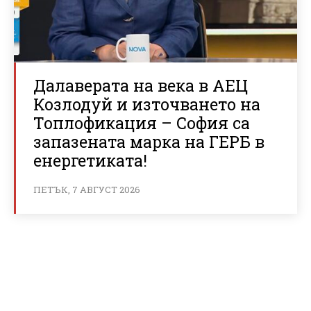
Далаверата на века в АЕЦ
Козлодуй и източването на
Топлофикация – София са
запазената марка на ГЕРБ в
енергетиката!
ПЕТЪК, 7 АВГУСТ 2026