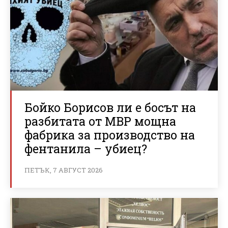
Бойко Борисов ли е босът на
разбитата от МВР мощна
фабрика за производство на
фентанила – убиец?
ПЕТЪК, 7 АВГУСТ 2026