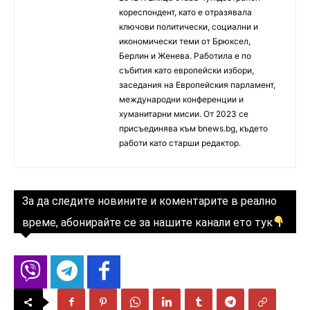
кореспондент, като е отразявала
ключови политически, социални и
икономически теми от Брюксел,
Берлин и Женева. Работила е по
събития като европейски избори,
заседания на Европейския парламент,
международни конференции и
хуманитарни мисии. От 2023 се
присъединява към bnews.bg, където
работи като старши редактор.
За да следите новините и коментарите в реално
време, абонирайте се за нашите канали ето тук