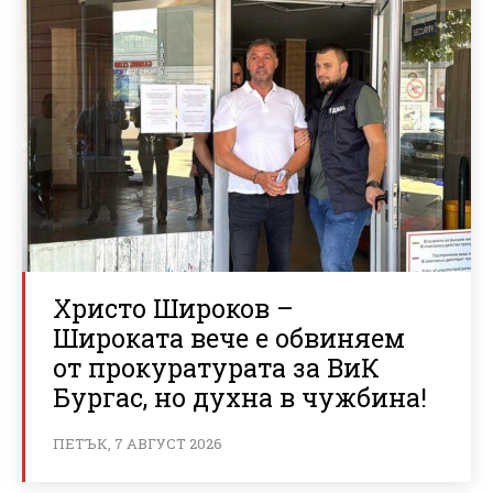
Христо Широков –
Широката вече е обвиняем
от прокуратурата за ВиК
Бургас, но духна в чужбина!
ПЕТЪК, 7 АВГУСТ 2026