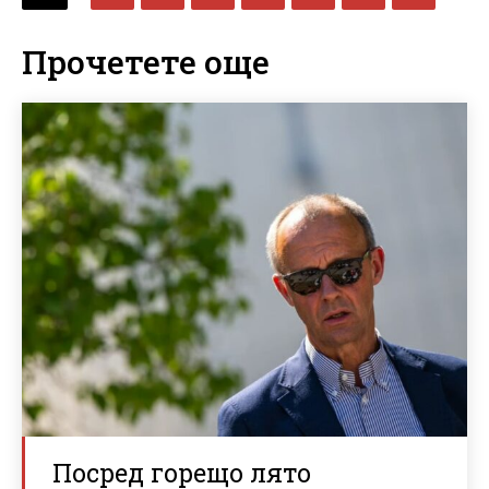
Прочетете още
Посред горещо лято