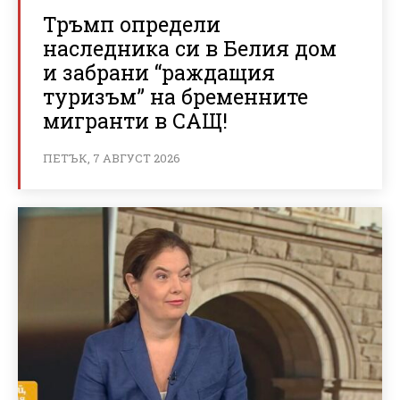
Тръмп определи
наследника си в Белия дом
и забрани “раждащия
туризъм” на бременните
мигранти в САЩ!
ПЕТЪК, 7 АВГУСТ 2026