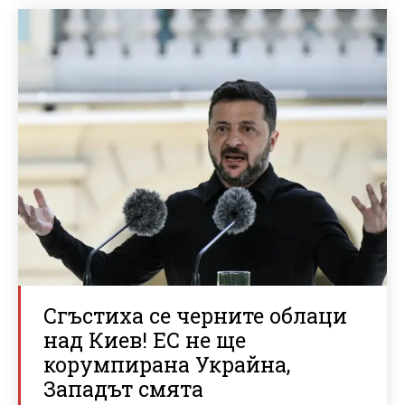
Сгъстиха се черните облаци
над Киев! ЕС не ще
корумпирана Украйна,
Западът смята