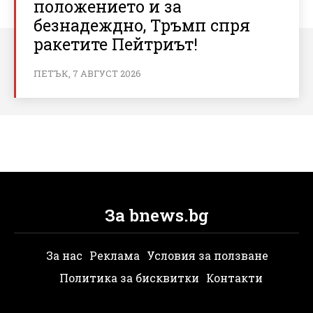
положението и за
безнадеждно, Тръмп спря
ракетите Пейтриът!
ПЕТЪК, 7 АВГУСТ 2026
За bnews.bg
За нас
Реклама
Условия за ползване
Политика за бисквитки
Контакти