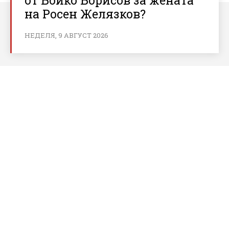
на Росен Желязков?
НЕДЕЛЯ, 9 АВГУСТ 2026
За bnews.bg
За нас
Реклама
Условия за ползване
Политика за бисквитки
Контакти