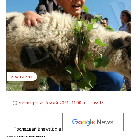
БЪЛГАРИЯ
четвъртък, 6 май 2021 - 11:00 ч.
18
Последвай Bnews.bg в
Автор
Елица Христова