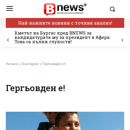
Най-важните новини с точния анализ!
Кметът на Бургас пред BNEWS за
кандидатурата му за президент в Афера:
Това са пълни глупости!
Начало
България
Гергьовден е!
Гергьовден е!