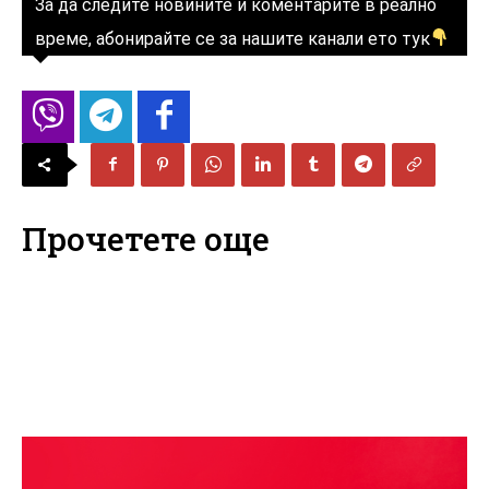
За да следите новините и коментарите в реално
време, абонирайте се за нашите канали ето тук
Прочетете още