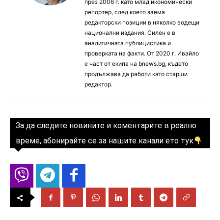
през 2006 г. като млад икономически
репортер, след което заема
редакторски позиции в няколко водещи
национални издания. Силен е в
аналитичната публицистика и
проверката на факти. От 2020 г. Ивайло
е част от екипа на bnews.bg, където
продължава да работи като старши
редактор.
За да следите новините и коментарите в реално
време, абонирайте се за нашите канали ето тук