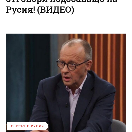
Русия! (ВИДЕО)
СВЕТЪТ И РУСИЯ