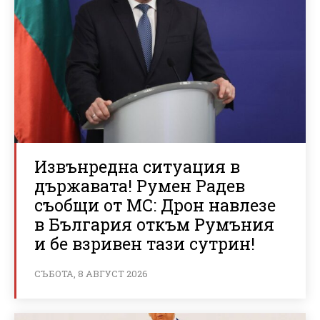
Извънредна ситуация в
държавата! Румен Радев
съобщи от МС: Дрон навлезе
в България откъм Румъния
и бе взривен тази сутрин!
СЪБОТА, 8 АВГУСТ 2026