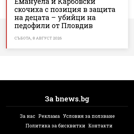
Емануела и Карбовски
скочиха с позиция в защита
на децата – убийци на
педофили от Пловдив
СЪБОТА, 8 АВГУСТ 2026
За bnews.bg
За нас
Реклама
Условия за ползване
Политика за бисквитки
Контакти