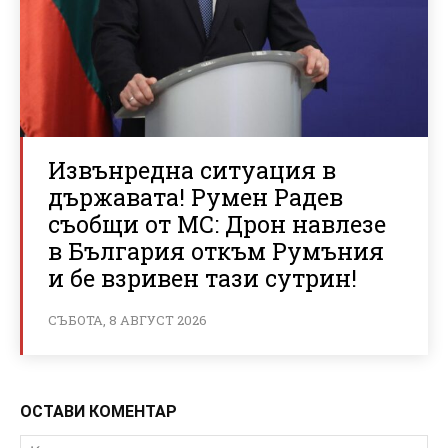
Извънредна ситуация в
държавата! Румен Радев
съобщи от МС: Дрон навлезе
в България откъм Румъния
и бе взривен тази сутрин!
СЪБОТА, 8 АВГУСТ 2026
ОСТАВИ КОМЕНТАР