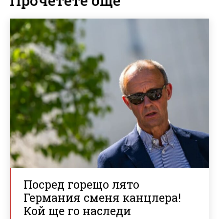
Прочетете още
Посред горещо лято
Германия сменя канцлера!
Кой ще го наследи