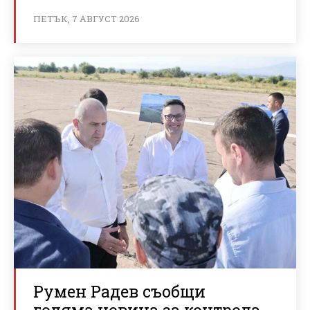
ПЕТЪК, 7 АВГУСТ 2026
Румен Радев съобщи
голяма новина за контрола