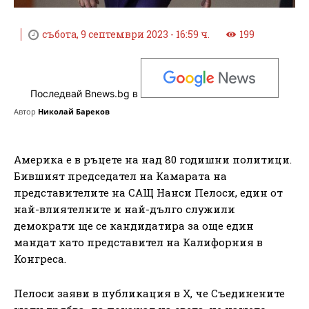
събота, 9 септември 2023 - 16:59 ч.
199
Последвай Bnews.bg в
Автор
Николай Бареков
Америка е в ръцете на над 80 годишни политици.
Бившият председател на Камарата на
представителите на САЩ Нанси Пелоси, един от
най-влиятелните и най-дълго служили
демократи ще се кандидатира за още един
мандат като представител на Калифорния в
Конгреса.
Пелоси заяви в публикация в X, че Съединените