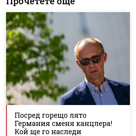
Прочетете още
Посред горещо лято
Германия сменя канцлера!
Кой ще го наследи