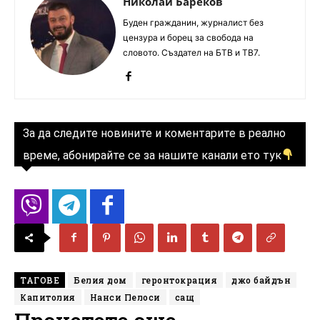
Николай Бареков
Буден гражданин, журналист без
цензура и борец за свобода на
словото. Създател на БТВ и ТВ7.
За да следите новините и коментарите в реално
време, абонирайте се за нашите канали ето тук
ТАГОВЕ
Белия дом
геронтокрация
джо байдън
Капитолия
Нанси Пелоси
сащ