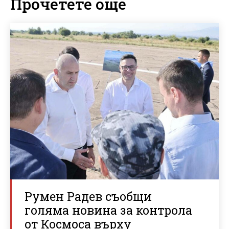
Прочетете още
Румен Радев съобщи
голяма новина за контрола
от Космоса върху