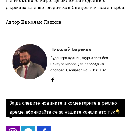
пият скъпото кафе, ще сключват сделки с
държавата и ще гледат как Спецов им пази гърба.
Автор Николай Панков
Николай Бареков
Буден гражданин, журналист без
цензура и борец за свобода на
словото. Създател на БТВ и ТВ7.
За да следите новините и коментарите в реално
време, абонирайте се за нашите канали ето тук