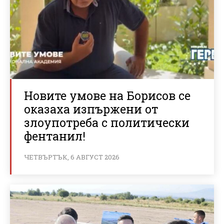
Новите умове на Борисов се
оказаха изпържени от
злоупотреба с политически
фентанил!
ЧЕТВЪРТЪК, 6 АВГУСТ 2026