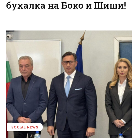
бухалка на Боко и Шиши!
SOCIAL NEWS