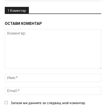
1 Коментар
ОСТАВИ КОМЕНТАР
Коментар:
Им
Ema
Запази ми данните за следващ мой коментар.