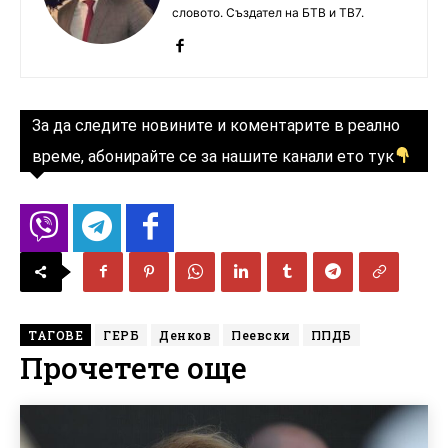
словото. Създател на БТВ и ТВ7.
За да следите новините и коментарите в реално
време, абонирайте се за нашите канали ето тук
ТАГОВЕ
ГЕРБ
Денков
Пеевски
ППДБ
Прочетете още