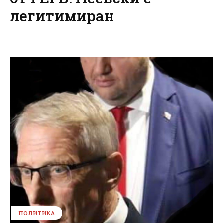
легитимиран
ПОЛИТИКА