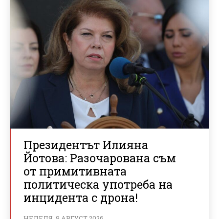
Президентът Илияна
Йотова: Разочарована съм
от примитивната
политическа употреба на
инцидента с дрона!
НЕДЕЛЯ, 9 АВГУСТ 2026