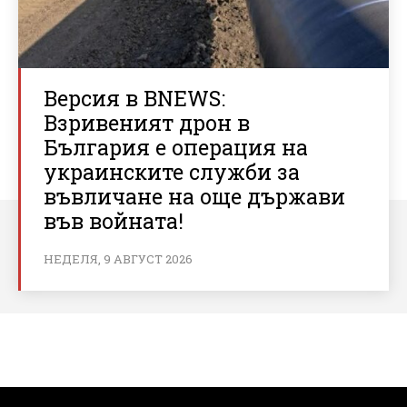
Версия в BNEWS:
Взривеният дрон в
България е операция на
украинските служби за
въвличане на още държави
във войната!
НЕДЕЛЯ, 9 АВГУСТ 2026