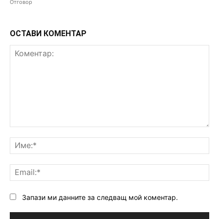
Отговор
ОСТАВИ КОМЕНТАР
Коментар:
Им
Ema
Запази ми данните за следващ мой коментар.