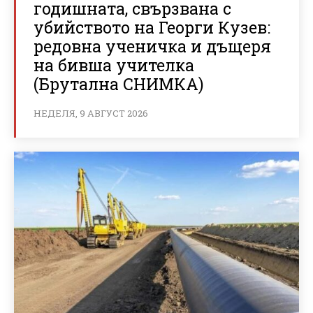
годишната, свързвана с
убийството на Георги Кузев:
редовна ученичка и дъщеря
на бивша учителка
(Брутална СНИМКА)
НЕДЕЛЯ, 9 АВГУСТ 2026