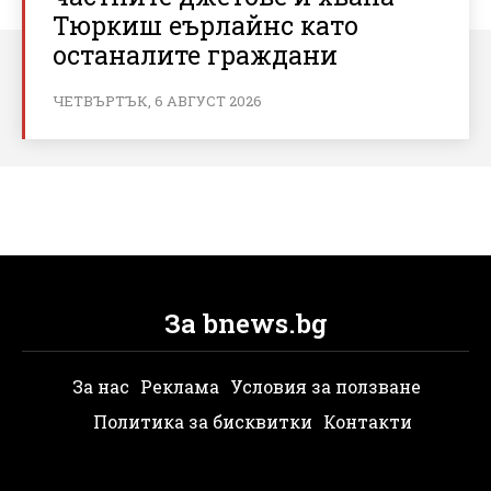
Тюркиш еърлайнс като
останалите граждани
ЧЕТВЪРТЪК, 6 АВГУСТ 2026
За bnews.bg
За нас
Реклама
Условия за ползване
Политика за бисквитки
Контакти