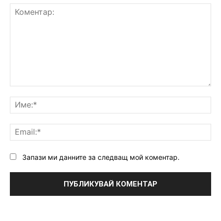
Коментар:
Им
Ema
Запази ми данните за следващ мой коментар.