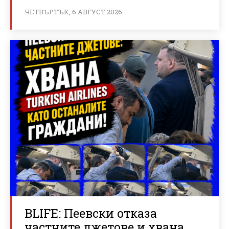
ЧЕТВЪРТЪК, 6 АВГУСТ 2026
BLIFE: Пеевски отказа
частните джетове и хвана