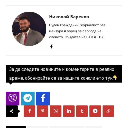
Николай Бареков
Буден гражданин, журналист без
цензура и борец за свобода на
словото. Създател на БТВ и ТВ7.
За да следите новините и коментарите в реално
време, абонирайте се за нашите канали ето тук