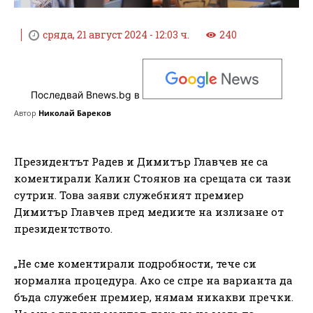
сряда, 21 август 2024 - 12:03 ч.
240
Последвай Bnews.bg в
Автор
Николай Бареков
Президентът Радев и Димитър Главчев не са
коментирали Калин Стоянов на срещата си тази
сутрин. Това заяви служебният премиер
Димитър Главчев пред медиите на излизане от
президентството.
„Не сме коментирали подробности, тече си
нормална процедура. Ако се спре на варианта да
бъда служебен премиер, нямам никакви пречки.