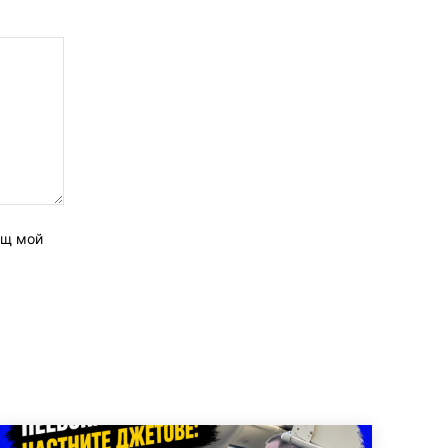
ащ мой