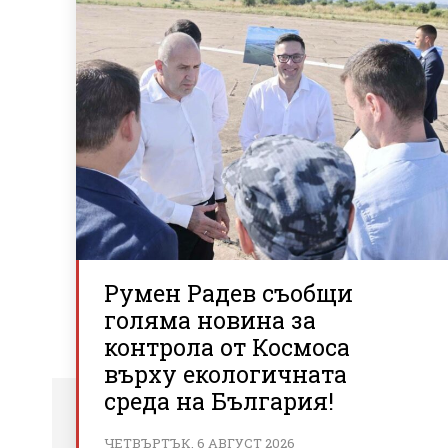
Румен Радев съобщи
голяма новина за
контрола от Космоса
върху екологичната
среда на България!
ЧЕТВЪРТЪК, 6 АВГУСТ 2026