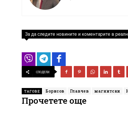
За да следите новините и коментарите в реалн
СПОДЕЛИ
Борисов
Главчев
магнитски
ТАГОВЕ
Прочетете още