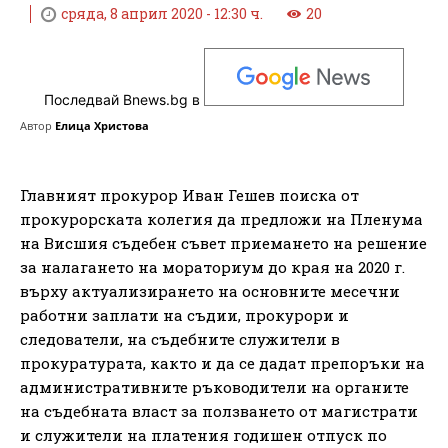
сряда, 8 април 2020 - 12:30 ч.
20
Последвай Bnews.bg в
Автор
Елица Христова
Главният прокурор Иван Гешев поиска от
прокурорската колегия да предложи на Пленума
на Висшия съдебен съвет приемането на решение
за налагането на мораториум до края на 2020 г.
върху актуализирането на основните месечни
работни заплати на съдии, прокурори и
следователи, на съдебните служители в
прокуратурата, както и да се дадат препоръки на
административните ръководители на органите
на съдебната власт за ползването от магистрати
и служители на платения годишен отпуск по