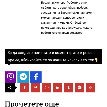
Берлин и Женева. Работила е по
събития като европейски избори,
заседания на Европейския парламент,
международни конференции и
хуманитарни мисии. От 2023 се
присъединява към bnews.bg, където
работи като старши редактор.
За да следите новините и коментарите в реално
време, абонирайте се за нашите канали ето тук
Прочетете още