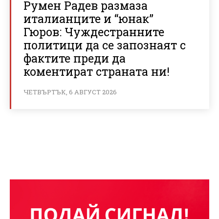
Румен Радев размаза
италианците и “юнак”
Гюров: Чуждестранните
политици да се запознаят с
фактите преди да
коментират страната ни!
ЧЕТВЪРТЪК, 6 АВГУСТ 2026