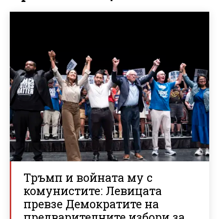
Тръмп и войната му с
комунистите: Левицата
превзе Демократите на
предварителните избори за