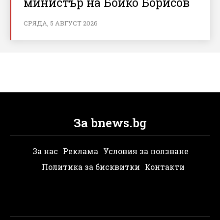
министър на Бойко Борисов
СРЯДА, 5 АВГУСТ 2026
За bnews.bg
За нас
Реклама
Условия за ползване
Политика за бисквитки
Контакти