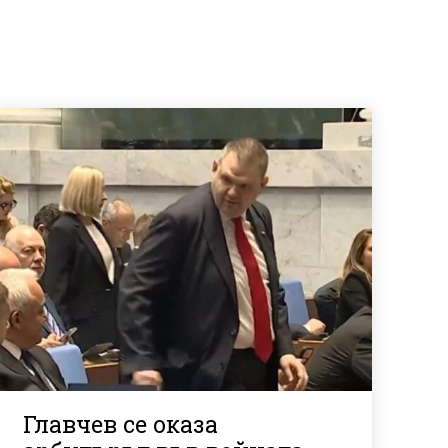
Главчев се оказа