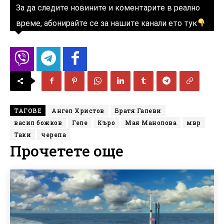
За да следите новините и коментарите в реално
време, абонирайте се за нашите канали ето тук
ТАГОВЕ
Ангел Христов
Братя Галеви
васил божков
Геле
Къро
Мая Манолова
мвр
Таки
черепа
Прочетете още