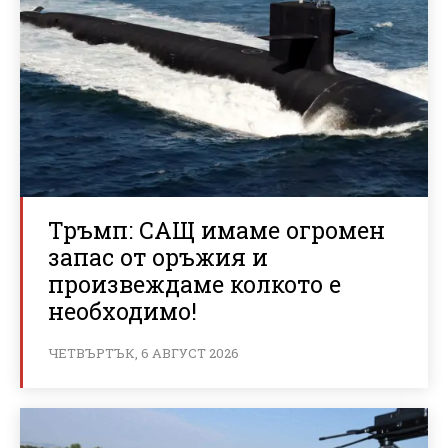
Тръмп: САЩ имаме огромен
запас от оръжия и
произвеждаме колкото е
необходимо!
ЧЕТВЪРТЪК, 6 АВГУСТ 2026