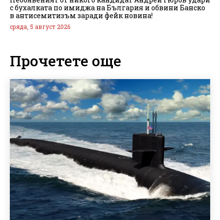
с бухалката по имиджа на България и обвини Банско
в антисемитизъм заради фейк новина!
сряда, 5 август 2026
Прочетете още