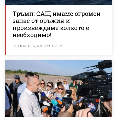
Тръмп: САЩ имаме огромен
запас от оръжия и
произвеждаме колкото е
необходимо!
ЧЕТВЪРТЪК, 6 АВГУСТ 2026