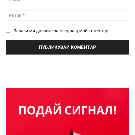
Ema
Запази ми данните за следващ мой коментар.