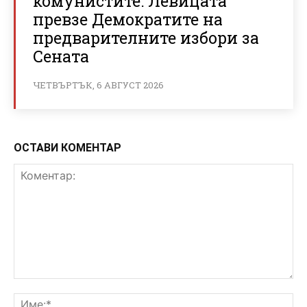
комунистите: Левицата
превзе Демократите на
предварителните избори за
Сената
ЧЕТВЪРТЪК, 6 АВГУСТ 2026
ОСТАВИ КОМЕНТАР
Коментар:
Им