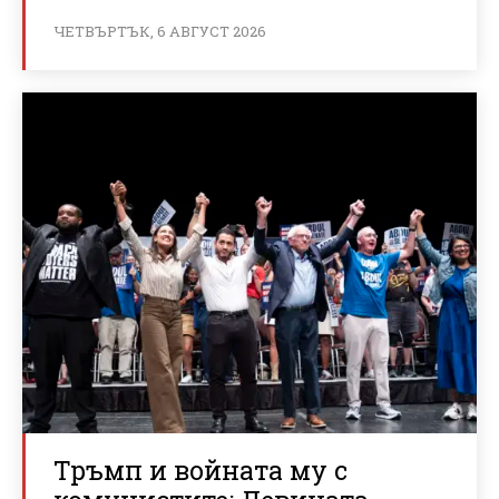
ЧЕТВЪРТЪК, 6 АВГУСТ 2026
Тръмп и войната му с