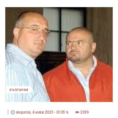
БЪЛГАРИЯ
неделя, 4 юни 2023 - 10:35 ч.
2359