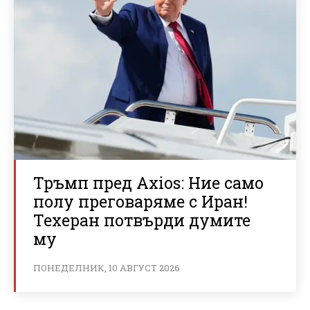
Тръмп пред Axios: Ние само
полу преговаряме с Иран!
Техеран потвърди думите
му
ПОНЕДЕЛНИК, 10 АВГУСТ 2026