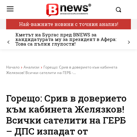
Най-важните новини с точния анализ!
Кметът на Бургас пред BNEWS за
кандидатурата му за президент в Афера:
Това са пълни глупости!
Начало
Анализи
Горещо: Срив в доверието към кабинета
Желязков! Всички сателити на ГЕРБ -...
Горещо: Срив в доверието
към кабинета Желязков!
Всички сателити на ГЕРБ
– ДПС изпадат от