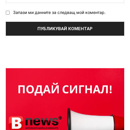
Запази ми данните за следващ мой коментар.