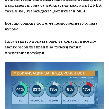
парламента. Това са избиратели както на ПП-ДБ,
така и на „Възраждане“, „Величие“ и МЕЧ.
Все пак общият фон е, че неодобрението остава
високо.
Проучването показва още, че хората са все по-
малко мобилизирани за потенциални
предстоящи избори.