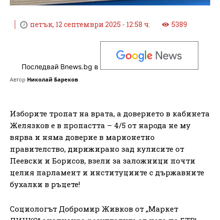
петък, 12 септември 2025 - 12:58 ч.
5389
Последвай Bnews.bg в
Автор
Николай Бареков
Изборите тропат на врата, а доверието в кабинета
Желязков е в пропастта – 4/5 от народа не му
вярва и няма доверие в марионетно
правителство, дирижирано зад кулисите от
Пеевски и Борисов, взели за заложници почти
целия парламент и институциите с държавните
бухалки в ръцете!
Социологът Добромир Живков от „Маркет