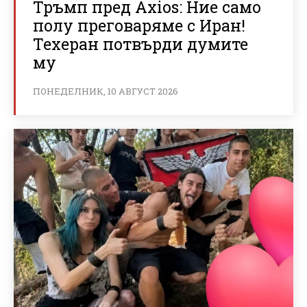
Тръмп пред Axios: Ние само
полу преговаряме с Иран!
Техеран потвърди думите
му
ПОНЕДЕЛНИК, 10 АВГУСТ 2026