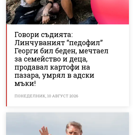
Говори съдията:
Линчуваният “педофил”
Георги бил беден, мечтаел
за семейство и деца,
продавал картофи на
пазара, умрял в адски
мъки!
ПОНЕДЕЛНИК, 10 АВГУСТ 2026