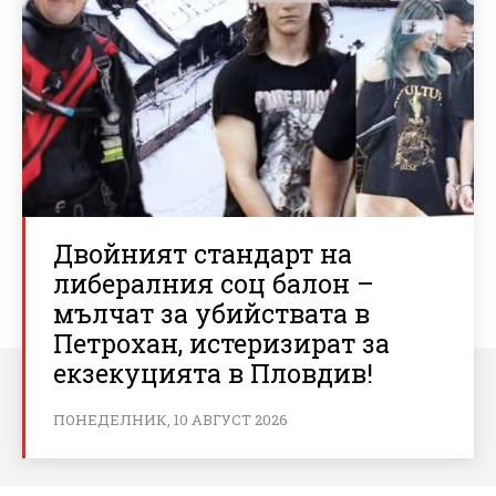
Двойният стандарт на
либералния соц балон –
мълчат за убийствата в
Петрохан, истеризират за
екзекуцията в Пловдив!
ПОНЕДЕЛНИК, 10 АВГУСТ 2026