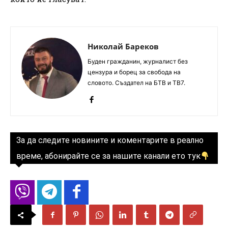
Николай Бареков
Буден гражданин, журналист без
цензура и борец за свобода на
словото. Създател на БТВ и ТВ7.
За да следите новините и коментарите в реално
време, абонирайте се за нашите канали ето тук