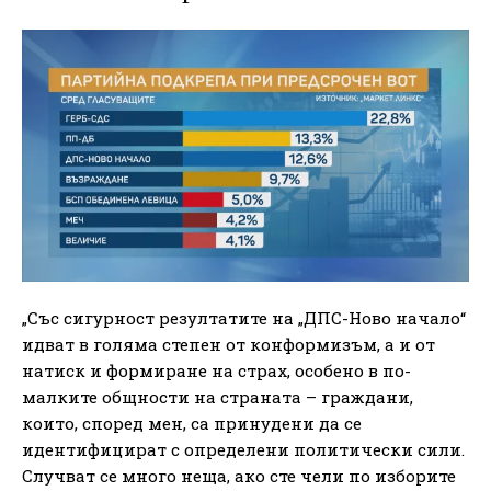
„Със сигурност резултатите на „ДПС-Ново начало“
идват в голяма степен от конформизъм, а и от
натиск и формиране на страх, особено в по-
малките общности на страната – граждани,
които, според мен, са принудени да се
идентифицират с определени политически сили.
Случват се много неща, ако сте чели по изборите