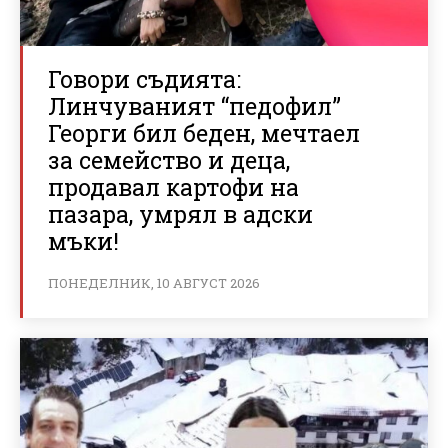
Говори съдията:
Линчуваният “педофил”
Георги бил беден, мечтаел
за семейство и деца,
продавал картофи на
пазара, умрял в адски
мъки!
ПОНЕДЕЛНИК, 10 АВГУСТ 2026