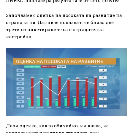
ЛИНКС“ анализира резултатите от него по БТВ!
Започваме с оценка на посоката на развитие на
страната ни. Данните показват, че близо две
трети от анкетираните са с отрицателна
настройка.
„Тази оценка, както обичайно, ни казва, че
оценяващите негативно страната, или