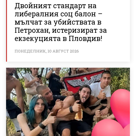
Двойният стандарт на
либералния соц балон –
мълчат за убийствата в
Петрохан, истеризират за
екзекуцията в Пловдив!
ПОНЕДЕЛНИК, 10 АВГУСТ 2026