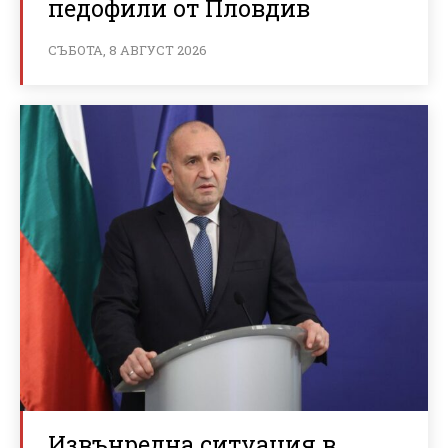
педофили от Пловдив
СЪБОТА, 8 АВГУСТ 2026
Извънредна ситуация в