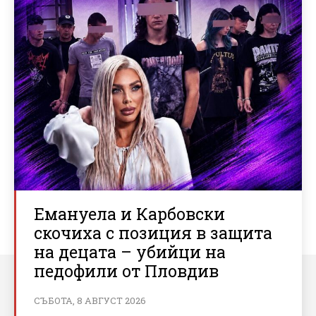
Емануела и Карбовски
скочиха с позиция в защита
на децата – убийци на
педофили от Пловдив
СЪБОТА, 8 АВГУСТ 2026