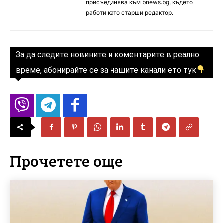
присъединява към bnews.bg, където
работи като старши редактор.
За да следите новините и коментарите в реално
време, абонирайте се за нашите канали ето тук
Прочетете още