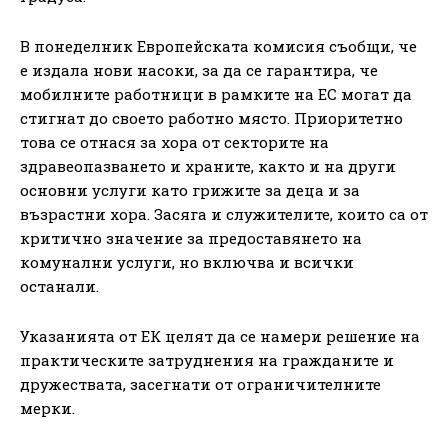
В понеделник Европейската комисия съобщи, че
е издала нови насоки, за да се гарантира, че
мобилните работници в рамките на ЕС могат да
стигнат до своето работно място. Приоритетно
това се отнася за хора от секторите на
здравеопазването и храните, както и на други
основни услуги като грижите за деца и за
възрастни хора. Засяга и служителите, които са от
критично значение за предоставянето на
комунални услуги, но включва и всички
останали.
Указанията от ЕК целят да се намери решение на
практическите затруднения на гражданите и
дружествата, засегнати от ограничителните
мерки.