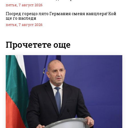
петък, 7 август 2026
Посред горещо лято Германия сменя канцлера! Кой
ще го наследи
петък, 7 август 2026
Прочетете още