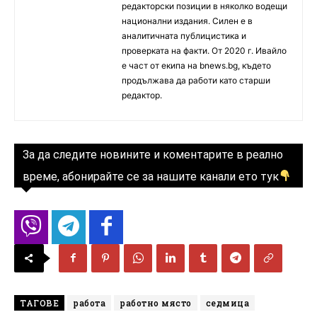
редакторски позиции в няколко водещи
национални издания. Силен е в
аналитичната публицистика и
проверката на факти. От 2020 г. Ивайло
е част от екипа на bnews.bg, където
продължава да работи като старши
редактор.
За да следите новините и коментарите в реално
време, абонирайте се за нашите канали ето тук
ТАГОВЕ
работа
работно място
седмица