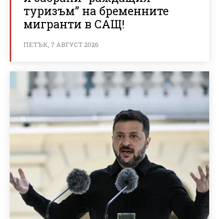
туризъм” на бременните
мигранти в САЩ!
ПЕТЪК, 7 АВГУСТ 2026