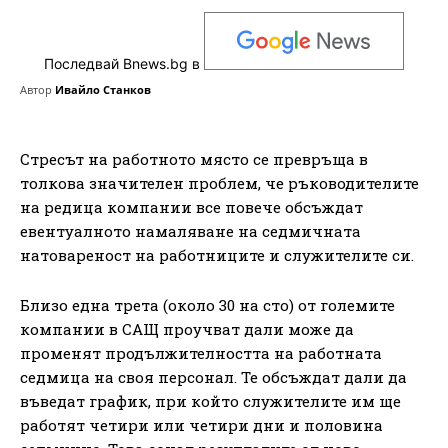
Последвай Bnews.bg в
Автор
Ивайло Станков
Стресът на работното място се превръща в
толкова значителен проблем, че ръководителите
на редица компании все повече обсъждат
евентуалното намаляване на седмичната
натовареност на работниците и служителите си.
Близо една трета (около 30 на сто) от големите
компании в САЩ проучват дали може да
променят продължителността на работната
седмица на своя персонал. Те обсъждат дали да
въведат график, при който служителите им ще
работят четири или четири дни и половина