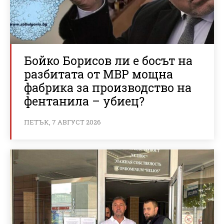
Бойко Борисов ли е босът на
разбитата от МВР мощна
фабрика за производство на
фентанила – убиец?
ПЕТЪК, 7 АВГУСТ 2026