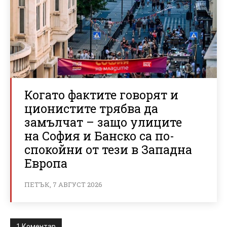
Когато фактите говорят и
ционистите трябва да
замълчат – защо улиците
на София и Банско са по-
спокойни от тези в Западна
Европа
ПЕТЪК, 7 АВГУСТ 2026
1 Коментар