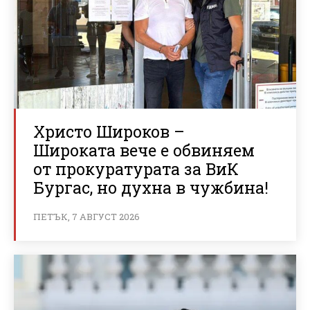
Христо Широков –
Широката вече е обвиняем
от прокуратурата за ВиК
Бургас, но духна в чужбина!
ПЕТЪК, 7 АВГУСТ 2026