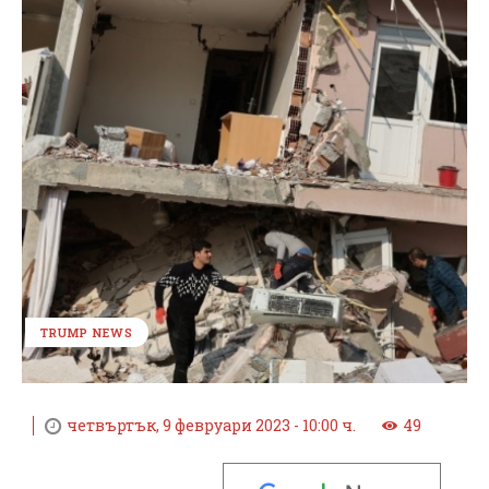
TRUMP NEWS
четвъртък, 9 февруари 2023 - 10:00 ч.
49