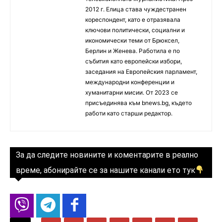
2012 г. Елица става чуждестранен
кореспондент, като е отразявала
ключови политически, социални и
икономически теми от Брюксел,
Берлин и Женева. Работила е по
събития като европейски избори,
заседания на Европейския парламент,
международни конференции и
хуманитарни мисии. От 2023 се
присъединява към bnews.bg, където
работи като старши редактор.
За да следите новините и коментарите в реално
време, абонирайте се за нашите канали ето тук