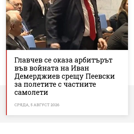
Главчев се оказа арбитърът
във войната на Иван
Демерджиев срещу Пеевски
за полетите с частните
самолети
СРЯДА, 5 АВГУСТ 2026