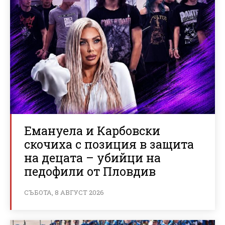
Емануела и Карбовски
скочиха с позиция в защита
на децата – убийци на
педофили от Пловдив
СЪБОТА, 8 АВГУСТ 2026