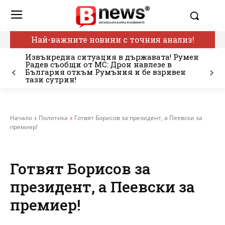
Най-важните новини с точния анализ!
Извънредна ситуация в държавата! Румен
Радев съобщи от МС: Дрон навлезе в
България откъм Румъния и бе взривен
тази сутрин!
Начало
Политика
Готвят Борисов за президент, а Пеевски за
премиер!
Готвят Борисов за
президент, а Пеевски за
премиер!