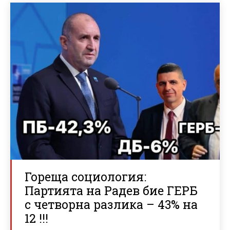
Гореща социология:
Партията на Радев бие ГЕРБ
с четворна разлика – 43% на
12 !!!