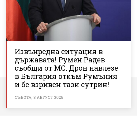
Извънредна ситуация в
държавата! Румен Радев
съобщи от МС: Дрон навлезе
в България откъм Румъния
и бе взривен тази сутрин!
СЪБОТА, 8 АВГУСТ 2026