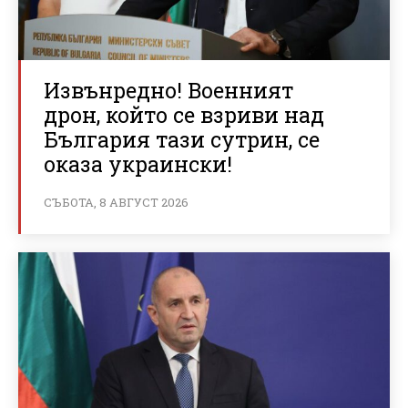
Извънредно! Военният
дрон, който се взриви над
България тази сутрин, се
оказа украински!
СЪБОТА, 8 АВГУСТ 2026